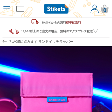
0
19,00 € からの
無料
標準配送料
19,00 €以上のご注文の場合、無料のエクスプレス配送
[PLACE]に進みます サンドイッチラッパー