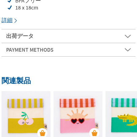
BPAフリー
18 x 18cm
詳細
出荷データ
PAYMENT METHODS
関連製品