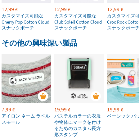
12,99
12,99
12,99
€
€
€
カスタマイズ可能な
カスタマイズ可能な
カスタマイズ
Cherry Pop Cotton Cloud
Club Soleil Cotton Cloud
Croc Rock Cotto
スナックポーチ
スナックポーチ
スナックポー
その他の興味深い製品
7,99
19,99
19,99
€
€
€
アイロン ネーム ラベル
パステルカラーの衣服
ベーシック パ
スモール
や物体にマークを付け
るためのカスタム長方
形スタンプ