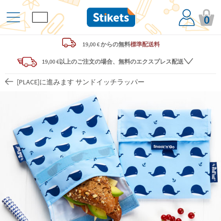
0
19,00 € からの
無料
標準配送料
19,00 €以上のご注文の場合、無料のエクスプレス配送
[PLACE]に進みます サンドイッチラッパー