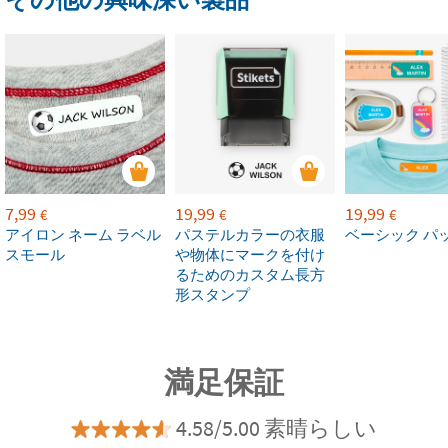
7,99
19,99
19,99
€
€
€
アイロン ネーム ラベル
パステルカラーの衣服
ベーシック パ
スモール
や物体にマークを付け
るためのカスタム長方
形スタンプ
満足保証
4.58/5.00 素晴らしい