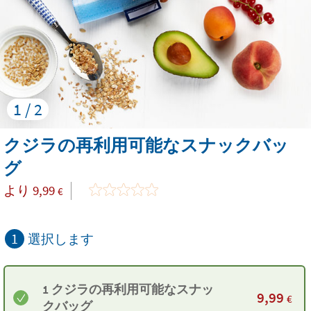
1 / 2
クジラの再利用可能なスナックバッ
グ
より
9,99
€
1
選択します
1 クジラの再利用可能なスナッ
9,99
€
クバッグ