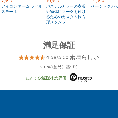
7,99
19,99
19,99
€
€
€
アイロン ネーム ラベル
パステルカラーの衣服
ベーシック パ
スモール
や物体にマークを付け
るためのカスタム長方
形スタンプ
満足保証
4.58/5.00 素晴らしい
8.018の意見に基づく
によって検証された評価