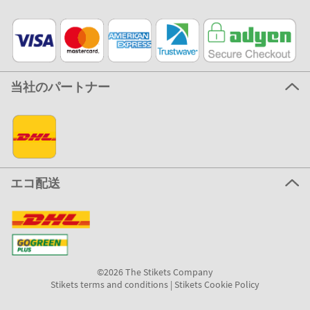
当社のパートナー
エコ配送
©2026 The Stikets Company
Stikets terms and conditions
|
Stikets Cookie Policy