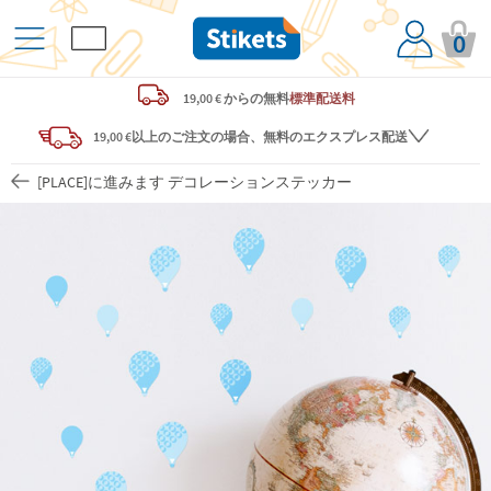
0
19,00 € からの
無料
標準配送料
19,00 €以上のご注文の場合、無料のエクスプレス配送
[PLACE]に進みます デコレーションステッカー