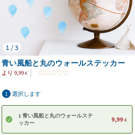
1 / 3
青い風船と丸のウォールステッカー
より
9,99
€
1
選択します
1 青い風船と丸のウォールステ
9,99
€
ッカー