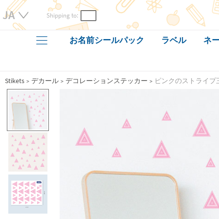
Shipping to:
お名前シールパック
ラベル
ネー
Stikets
デカール
デコレーションステッカー
ピンクのストライプ