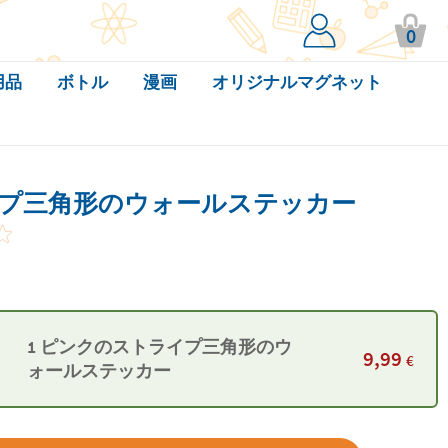
0
用品
ボトル
漫画
オリジナルマグネット
プ三角形のウォールステッカー
1 ピンクのストライプ三角形のウ
9,99
€
ォールステッカー