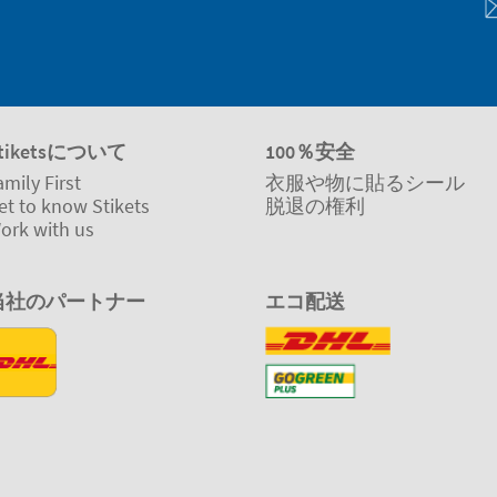
tiketsについて
100％安全
amily First
衣服や物に貼るシール
et to know Stikets
脱退の権利
ork with us
当社のパートナー
エコ配送