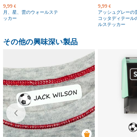
9,99
9,99
€
€
月、星、雲のウォールステ
アッシュグレーの
ッカー
コッタディテール
ルステッカー
その他の興味深い製品