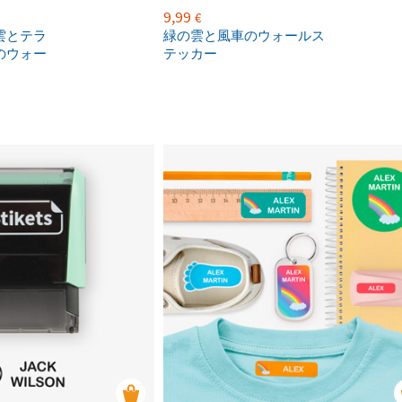
9,99
€
雲とテラ
緑の雲と風車のウォールス
のウォー
テッカー