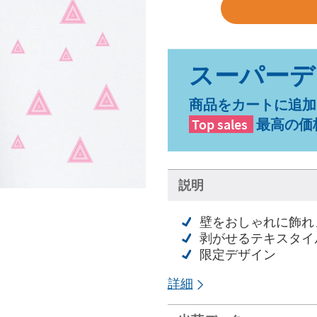
商品をカートに追加
Top sales
最高の価
説明
壁をおしゃれに飾れ
剥がせるテキスタイ
限定デザイン
詳細