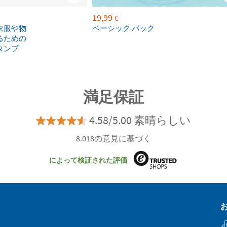
19,99
€
衣服や物
ベーシック パック
るための
タンプ
満足保証
4.58/5.00 素晴らしい
8.018の意見に基づく
によって検証された評価