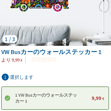
1 / 3
VW Busカーのウォールステッカー 1
より
9,99
€
1
選択します
1 VW Busカーのウォールステッ
9,99
€
カー 1