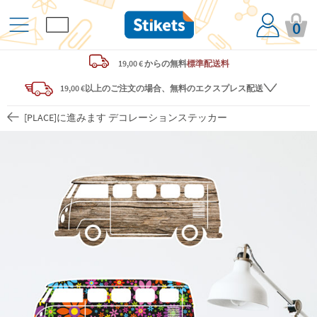
0
19,00 € からの
無料
標準配送料
19,00 €以上のご注文の場合、無料のエクスプレス配送
[PLACE]に進みます デコレーションステッカー