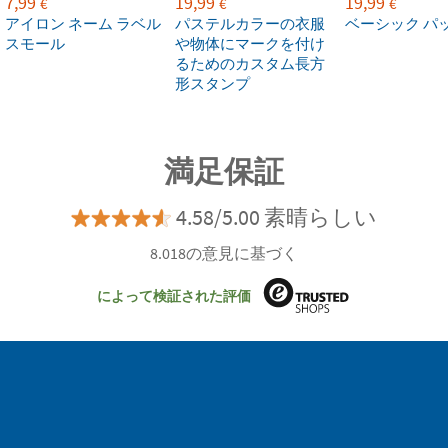
7,99
19,99
19,99
€
€
€
アイロン ネーム ラベル
パステルカラーの衣服
ベーシック パ
スモール
や物体にマークを付け
るためのカスタム長方
形スタンプ
満足保証
4.58/5.00 素晴らしい
8.018の意見に基づく
によって検証された評価