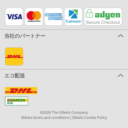
当社のパートナー
エコ配送
©2026 The Stikets Company
Stikets terms and conditions
|
Stikets Cookie Policy