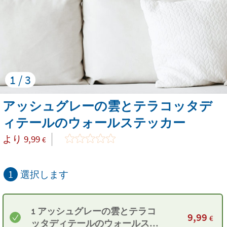
1 / 3
アッシュグレーの雲とテラコッタデ
ィテールのウォールステッカー
より
9,99
€
1
選択します
1 アッシュグレーの雲とテラコ
9,99
€
ッタディテールのウォールステ