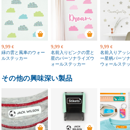
9,99
9,99
9,99
€
€
€
緑の雲と風車のウォー
名前入りピンクの雲と
名前入りアッ
ルステッカー
星のパーソナライズウ
ー星柄パーソ
ォールステッカー
ウォールステ
その他の興味深い製品