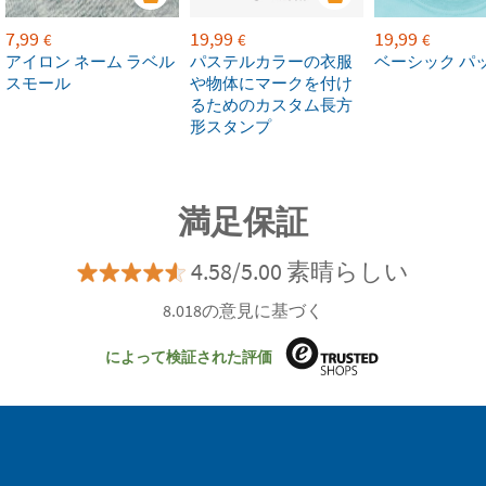
7,99
19,99
19,99
€
€
€
アイロン ネーム ラベル
パステルカラーの衣服
ベーシック パ
スモール
や物体にマークを付け
るためのカスタム長方
形スタンプ
満足保証
4.58/5.00 素晴らしい
8.018の意見に基づく
によって検証された評価