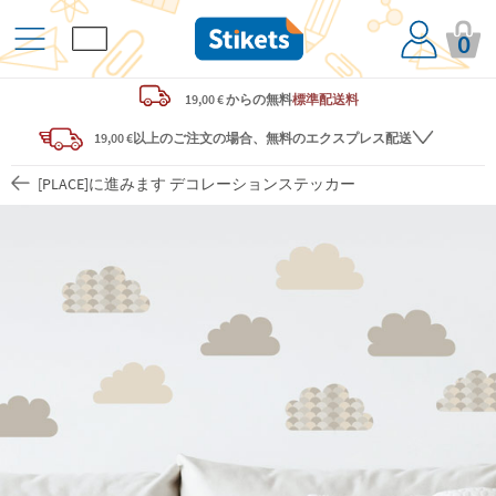
0
19,00 € からの
無料
標準配送料
19,00 €以上のご注文の場合、無料のエクスプレス配送
[PLACE]に進みます デコレーションステッカー