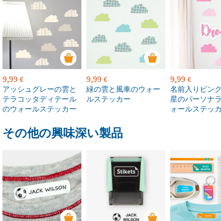
9,99
9,99
9,99
€
€
€
アッシュグレーの雲と
緑の雲と風車のウォー
名前入りピン
テラコッタディテール
ルステッカー
星のパーソナ
のウォールステッカー
ォールステッ
その他の興味深い製品