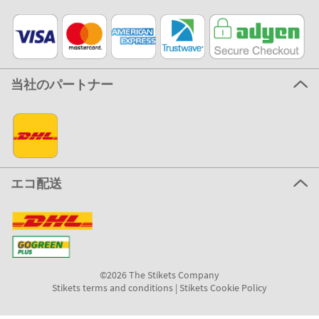
当社のパートナー
エコ配送
©2026 The Stikets Company
Stikets terms and conditions
|
Stikets Cookie Policy