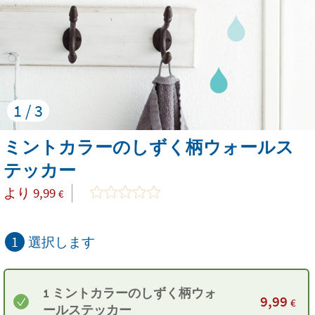
1 / 3
ミントカラーのしずく柄ウォールス
テッカー
より
9,99
€
1
選択します
1 ミントカラーのしずく柄ウォ
9,99
€
ールステッカー