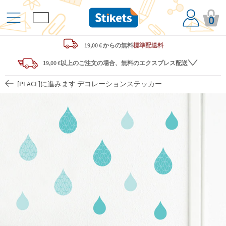
0
19,00 € からの
無料
標準配送料
19,00 €以上のご注文の場合、無料のエクスプレス配送
[PLACE]に進みます デコレーションステッカー