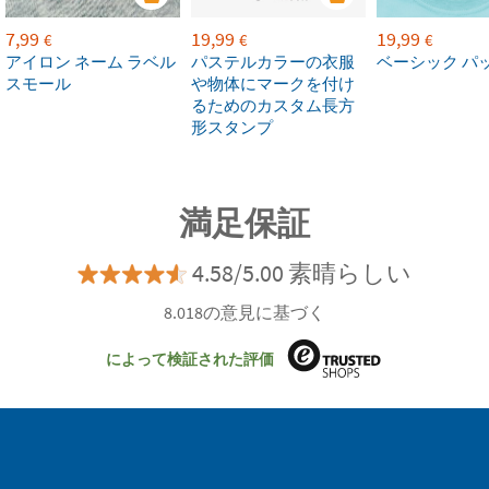
7,99
19,99
19,99
€
€
€
アイロン ネーム ラベル
パステルカラーの衣服
ベーシック パ
スモール
や物体にマークを付け
るためのカスタム長方
形スタンプ
満足保証
4.58/5.00 素晴らしい
8.018の意見に基づく
によって検証された評価