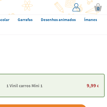
0
scolar
Garrafas
Desenhos animados
Ímanes
9,99
1 Vinil carros Mini 1
€