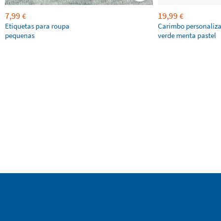
7,99
19,99
€
€
Etiquetas para roupa
Carimbo personaliz
pequenas
verde menta pastel