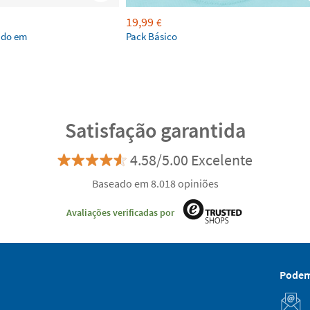
19,99
€
ado em
Pack Básico
Satisfação garantida
4.58/5.00 Excelente
Baseado em 8.018 opiniões
Avaliações verificadas por
Podem