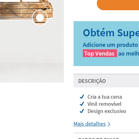
Adicione um produto 
Top Vendas
ao melh
DESCRIÇÃO
Cria a tua cena
Vinil removível
Design exclusivo
Mais detalhes