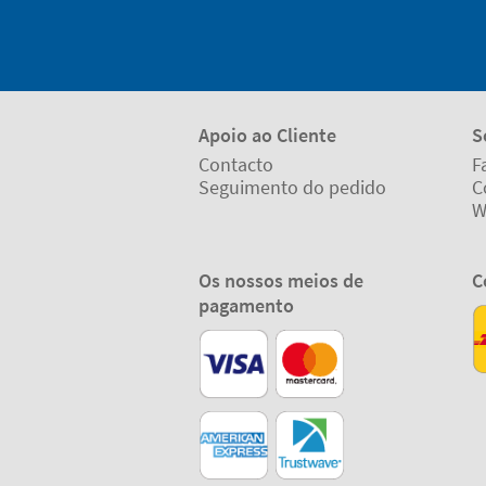
Apoio ao Cliente
S
Contacto
F
Seguimento do pedido
C
W
Os nossos meios de
C
pagamento