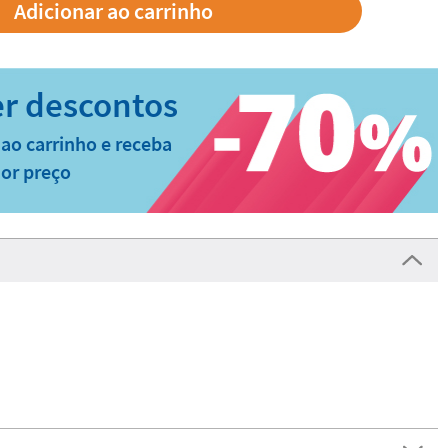
ao carrinho e receba
or preço