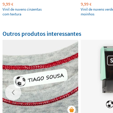
9,99
9,99
€
€
Vinil de nuvens cinzentas
Vinil de nuvens verd
com textura
moinhos
Outros produtos interessantes