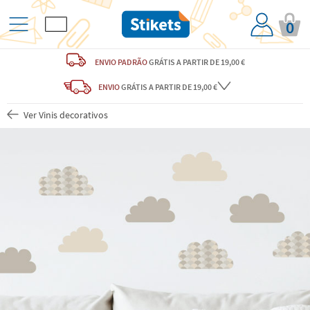
0
ENVIO PADRÃO
GRÁTIS
A PARTIR DE 19,00 €
ENVIO
GRÁTIS
A PARTIR DE 19,00 €
Ver Vinis decorativos