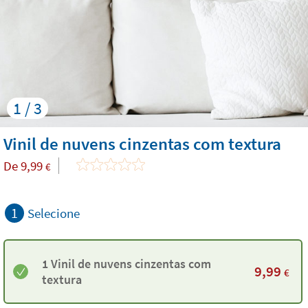
1 / 3
Vinil de nuvens cinzentas com textura
De
9,99
€
1
Selecione
1 Vinil de nuvens cinzentas com
9,99
€
textura