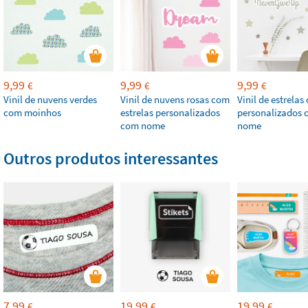
9,99
9,99
9,99
€
€
€
Vinil de nuvens verdes
Vinil de nuvens rosas com
Vinil de estrelas
com moinhos
estrelas personalizados
personalizados
com nome
nome
Outros produtos interessantes
7,99
19,99
19,99
€
€
€