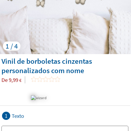
1 / 4
Vinil de borboletas cinzentas
personalizados com nome
De
9,99
€
1
Texto