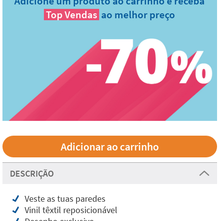
Adicione um produto ao carrinho e receba
Top Vendas
ao melhor preço
DESCRIÇÃO
Veste as tuas paredes
Vinil têxtil reposicionável