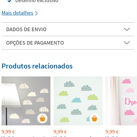
Desenho exclusivo
Mais detalhes
DADOS DE ENVIO
OPÇÕES DE PAGAMENTO
Produtos relacionados
9,99
9,99
9,99
€
€
€