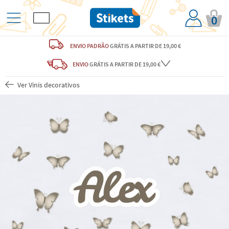
0
ENVIO PADRÃO
GRÁTIS
A PARTIR DE 19,00 €
ENVIO
GRÁTIS
A PARTIR DE 19,00 €
Ver Vinis decorativos