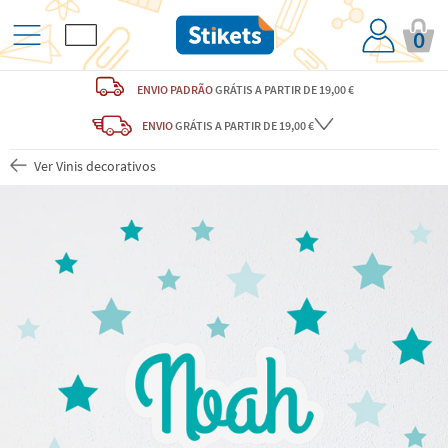
0
ENVIO PADRÃO
GRÁTIS
A PARTIR DE 19,00 €
ENVIO
GRÁTIS
A PARTIR DE 19,00 €
Ver Vinis decorativos