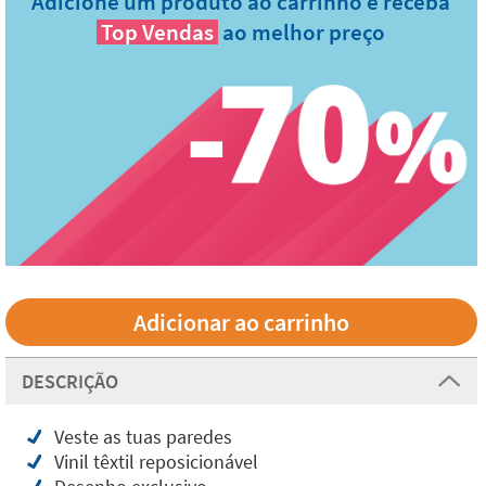
Adicione um produto ao carrinho e receba
Top Vendas
ao melhor preço
DESCRIÇÃO
Veste as tuas paredes
Vinil têxtil reposicionável