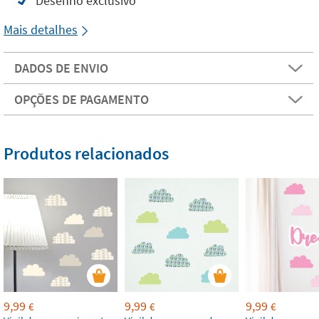
Desenho exclusivo
Mais detalhes
DADOS DE ENVIO
OPÇÕES DE PAGAMENTO
Produtos relacionados
9,99
9,99
9,99
€
€
€