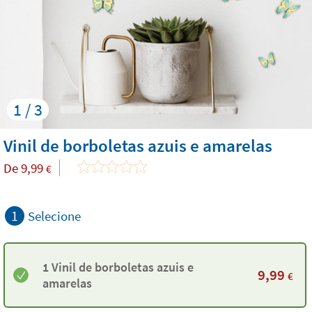
1 / 3
Vinil de borboletas azuis e amarelas
De
9,99
€
1
Selecione
1 Vinil de borboletas azuis e
9,99
€
amarelas