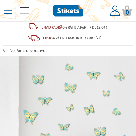
0
ENVIO PADRÃO
GRÁTIS
A PARTIR DE 19,00 €
ENVIO
GRÁTIS
A PARTIR DE 19,00 €
Ver Vinis decorativos