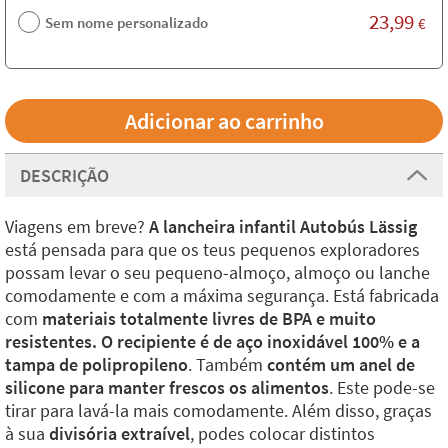
23,99
Sem nome personalizado
€
DESCRIÇÃO
Viagens em breve?
A lancheira infantil Autobús Lässig
está pensada para que os teus pequenos exploradores
possam levar o seu pequeno-almoço, almoço ou lanche
comodamente e com a máxima segurança. Está fabricada
com
materiais totalmente livres de BPA e muito
resistentes. O recipiente é de aço inoxidável 100% e a
tampa de polipropileno
. Também
contém um anel de
silicone para manter frescos os alimentos
. Este pode-se
tirar para lavá-la mais comodamente. Além disso, graças
à sua
divisória extraível
, podes colocar distintos