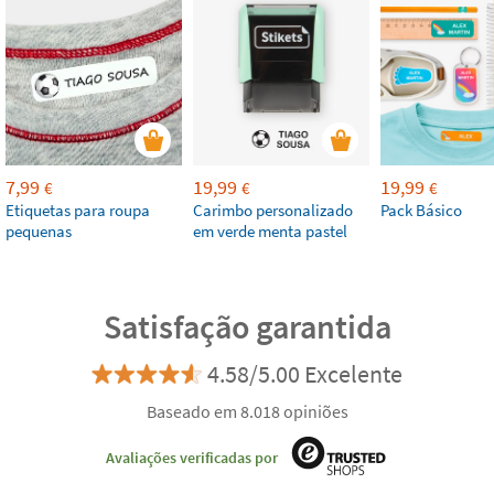
7,99
19,99
19,99
€
€
€
Etiquetas para roupa
Carimbo personalizado
Pack Básico
pequenas
em verde menta pastel
Satisfação garantida
4.58/5.00 Excelente
Baseado em 8.018 opiniões
Avaliações verificadas por