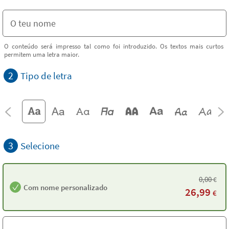
O conteúdo será impresso tal como foi introduzido. Os textos mais curtos
permitem uma letra maior.
2
Tipo de letra
3
Selecione
0,00
€
Com nome personalizado
26,99
€