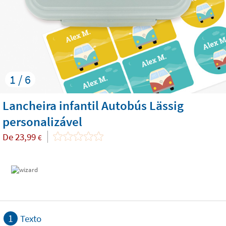
1 / 6
Lancheira infantil Autobús Lässig
personalizável
De
23,99
€
1
Texto