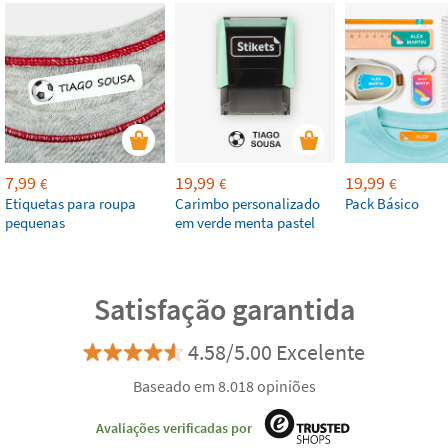
7,99
19,99
19,99
€
€
€
Etiquetas para roupa
Carimbo personalizado
Pack Básico
pequenas
em verde menta pastel
Satisfação garantida
4.58/5.00 Excelente
Baseado em 8.018 opiniões
Avaliações verificadas por