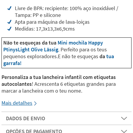
Livre de BPA: recipiente: 100% aço inoxidável /
Tampa: PP e silicone
Apta para máquina de lava-loiças
Medidas: 17,3x13,3x6,9cms
Não te esqueças da tua
Mini mochila Happy
PtinysLight Olive Lässig
. Perfeito para os teus
pequenos exploradores.E não te esqueças
da
tua
garrafa!
Personaliza a tua lancheira infantil com etiquetas
autocolantes
! Acrescenta 6 etiquetas grandes para
marcar a lancheira com o teu nome.
Mais detalhes
DADOS DE ENVIO
OPÇÕES DE PAGAMENTO