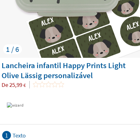
1 / 6
Lancheira infantil Happy Prints Light
Olive Lässig personalizável
De
25,99
€
1
Texto