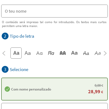
O conteúdo será impresso tal como foi introduzido. Os textos mais curtos
permitem uma letra maior.
2
Tipo de letra
3
Selecione
0,00
€
Com nome personalizado
28,99
€