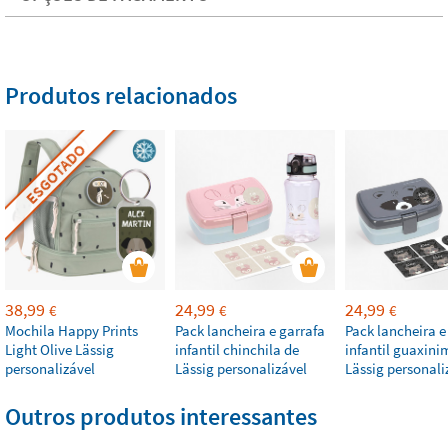
Produtos relacionados
ESGOTADO
38,99
24,99
24,99
€
€
€
Mochila Happy Prints
Pack lancheira e garrafa
Pack lancheira e
Light Olive Lässig
infantil chinchila de
infantil guaxini
personalizável
Lässig personalizável
Lässig personali
Outros produtos interessantes