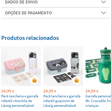
DADOS DE ENVIO
OPÇÕES DE PAGAMENTO
Produtos relacionados
24,99
24,99
24,99
€
€
€
Pack lancheira e garrafa
Pack lancheira e garrafa
Garrafa personal
infantil chinchila de
infantil guaxinim de
Mr. Crocodile Tri
Lässig personalizável
Lässig personalizável
crianças