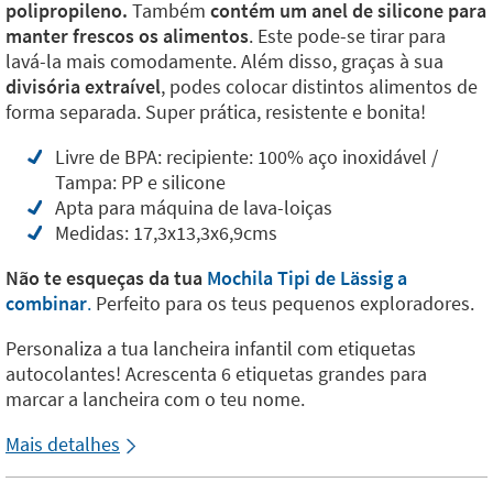
polipropileno.
Também
contém um anel de silicone para
manter frescos os alimentos
. Este pode-se tirar para
lavá-la mais comodamente. Além disso, graças à sua
divisória extraível
, podes colocar distintos alimentos de
forma separada. Super prática, resistente e bonita!
Livre de BPA: recipiente: 100% aço inoxidável /
Tampa: PP e silicone
Apta para máquina de lava-loiças
Medidas: 17,3x13,3x6,9cms
Não te esqueças da tua
Mochila Tipi de Lässig a
combinar
.
Perfeito para os teus pequenos exploradores.
Personaliza a tua lancheira infantil com etiquetas
autocolantes! Acrescenta 6 etiquetas grandes para
marcar a lancheira com o teu nome.
Mais detalhes