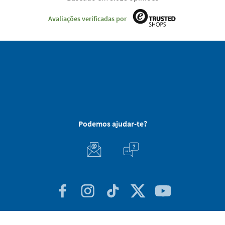
Avaliações verificadas por
Podemos ajudar-te?