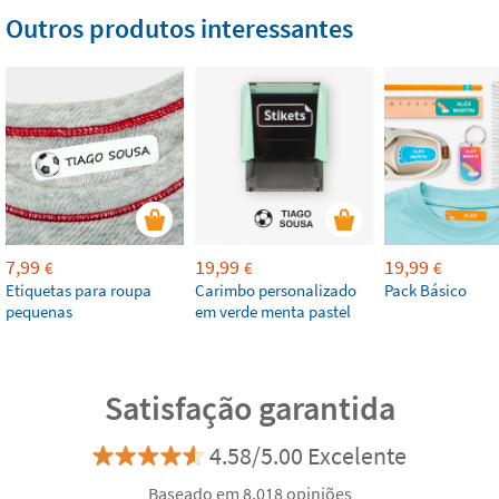
Outros produtos interessantes
7,99
19,99
19,99
€
€
€
Etiquetas para roupa
Carimbo personalizado
Pack Básico
pequenas
em verde menta pastel
Satisfação garantida
4.58/5.00 Excelente
Baseado em 8.018 opiniões