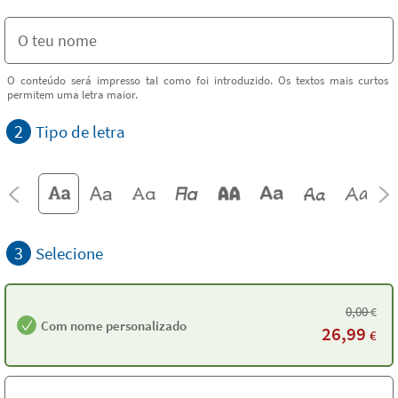
O conteúdo será impresso tal como foi introduzido. Os textos mais curtos
permitem uma letra maior.
2
Tipo de letra
3
Selecione
0,00
€
Com nome personalizado
26,99
€