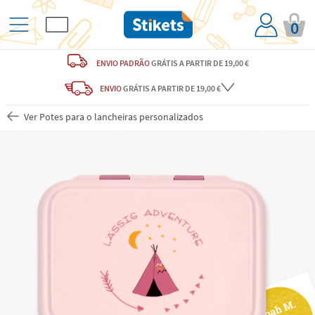
0
ENVIO PADRÃO
GRÁTIS
A PARTIR DE 19,00 €
ENVIO
GRÁTIS
A PARTIR DE 19,00 €
Ver Potes para o lancheiras personalizados