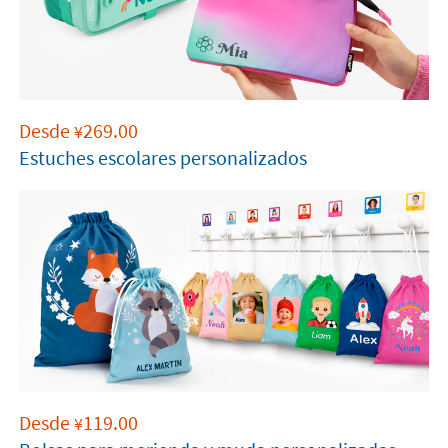
Desde
269.00
¥
Estuches escolares personalizados
Desde
119.00
¥