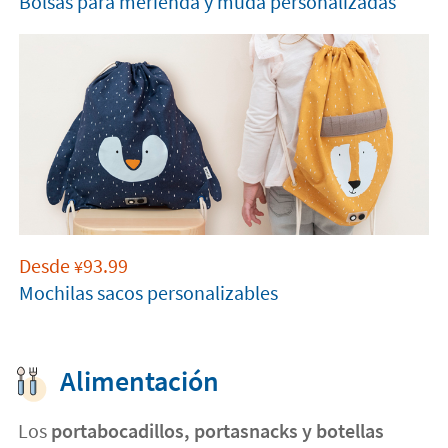
Bolsas para merienda y muda personalizadas
Desde
93.99
¥
Mochilas sacos personalizables
Alimentación
Los
portabocadillos, portasnacks y botellas