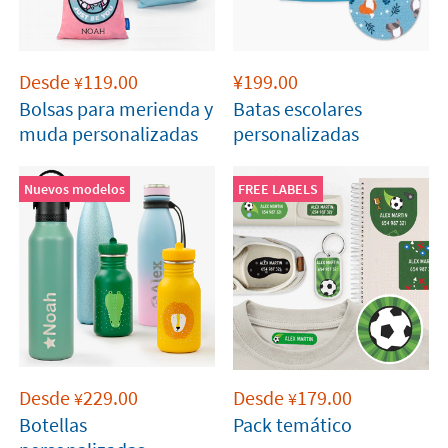
Desde
119.00
¥
199.00
¥
Bolsas para merienda y
Batas escolares
muda personalizadas
personalizadas
Nuevos modelos
FREE LABELS
Desde
229.00
Desde
179.00
¥
¥
Botellas
Pack temático