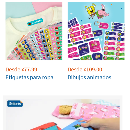
Desde
77.99
Desde
109.00
¥
¥
Etiquetas para ropa
Dibujos animados