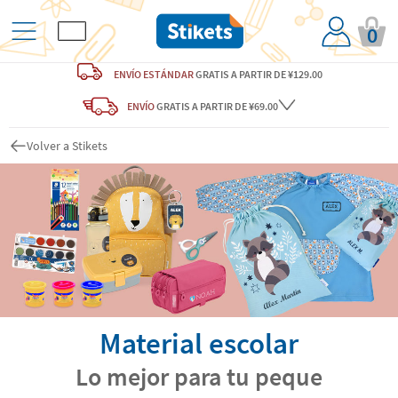
0
ENVÍO ESTÁNDAR
GRATIS
A PARTIR DE ¥129.00
ENVÍO
GRATIS A PARTIR DE ¥69.00
Volver a Stikets
Material escolar
Lo mejor para tu peque