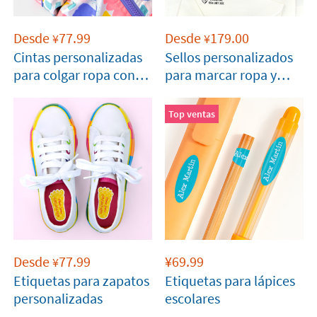
Desde
77.99
Desde
179.00
¥
¥
Cintas personalizadas
Sellos personalizados
para colgar ropa con
para marcar ropa y
cierre
objetos
Top ventas
Desde
77.99
¥
69.99
¥
Etiquetas para zapatos
Etiquetas para lápices
personalizadas
escolares