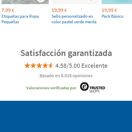
7,99
19,99
19,99
€
€
€
Etiquetas para Ropa
Sello personalizado en
Pack Básico
Pequeñas
color pastel verde menta
Satisfacción garantizada
4.58/5.00 Excelente
Basado en 8.018 opiniones
Valoraciones verificadas por