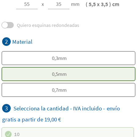
( 5,5 x 3,5 ) cm
x
mm
Quiero esquinas redondeadas
2
Material
0,3mm
0,5mm
0,7mm
3
Selecciona la cantidad -
IVA incluido
-
envío
gratis a partir de 19,00 €
10