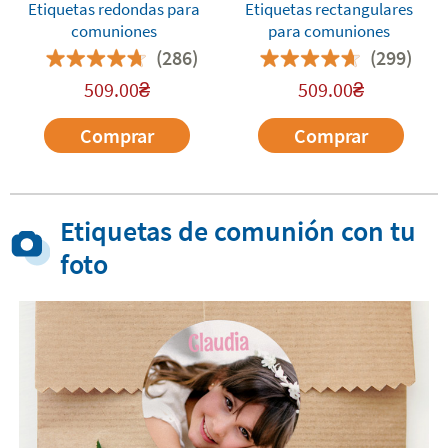
Etiquetas redondas para
Etiquetas rectangulares
comuniones
para comuniones
(286)
(299)
509.00
₴
509.00
₴
Comprar
Comprar
Etiquetas de comunión con tu
foto