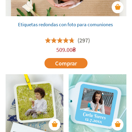
Etiquetas redondas con foto para comuniones
(297)
509.00
₴
Comprar