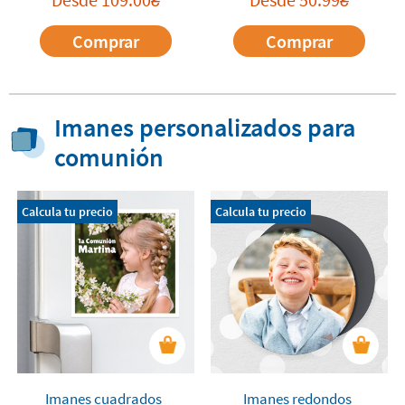
₴
₴
Comprar
Comprar
Imanes personalizados para
comunión
Calcula tu precio
Calcula tu precio
Imanes cuadrados
Imanes redondos