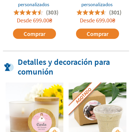
personalizados
personalizados
(303)
(301)
Desde
699.00
Desde
699.00
₴
₴
Comprar
Comprar
Detalles y decoración para
comunión
AGOTADO