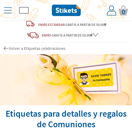
0
ENVÍO ESTÁNDAR
GRATIS
A PARTIR DE 59.00₴
ENVÍO
GRATIS A PARTIR DE 59.00₴
Volver a Etiquetas celebraciones
Etiquetas para detalles y regalos
de Comuniones