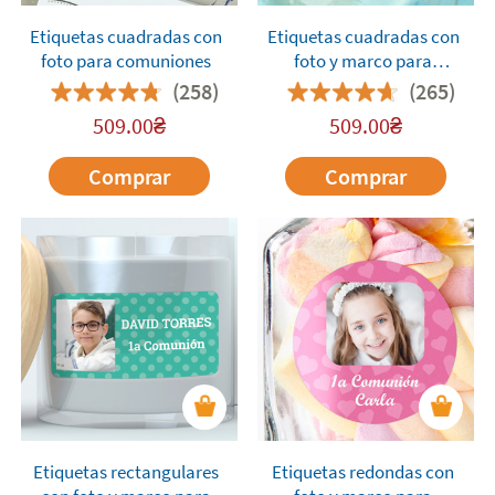
Etiquetas cuadradas con
Etiquetas cuadradas con
foto para comuniones
foto y marco para
comuniones
(258)
(265)
509.00
₴
509.00
₴
Comprar
Comprar
Etiquetas rectangulares
Etiquetas redondas con