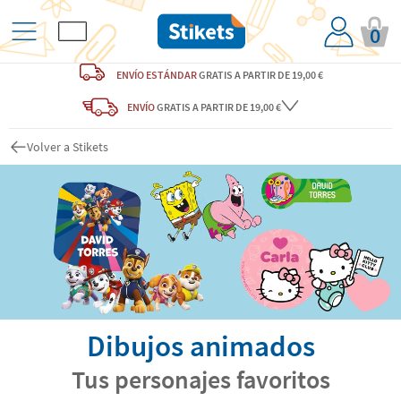
0
ENVÍO ESTÁNDAR
GRATIS
A PARTIR DE 19,00 €
ENVÍO
GRATIS A PARTIR DE 19,00 €
Volver a Stikets
Dibujos animados
Tus personajes favoritos