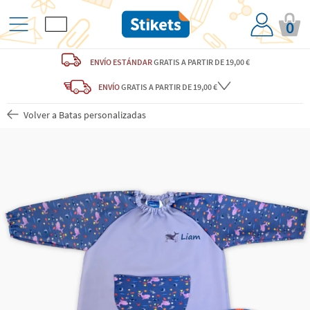
0
ENVÍO ESTÁNDAR
GRATIS
A PARTIR DE 19,00 €
ENVÍO
GRATIS A PARTIR DE 19,00 €
Volver a Batas personalizadas