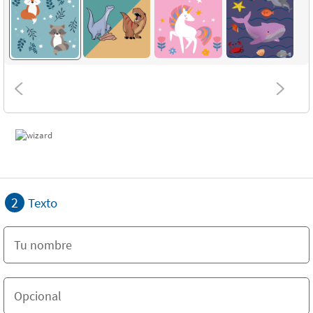
2
Texto