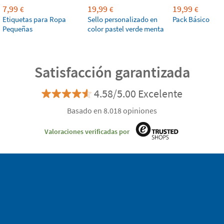
7,99
19,99
19,99
€
€
€
Etiquetas para Ropa
Sello personalizado en
Pack Básico
Pequeñas
color pastel verde menta
Satisfacción garantizada
4.58/5.00 Excelente
Basado en 8.018 opiniones
Valoraciones verificadas por