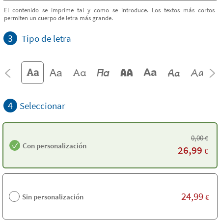
El contenido se imprime tal y como se introduce. Los textos más cortos
permiten un cuerpo de letra más grande.
3
Tipo de letra
4
Seleccionar
0,00
€
Con personalización
26,99
€
24,99
Sin personalización
€