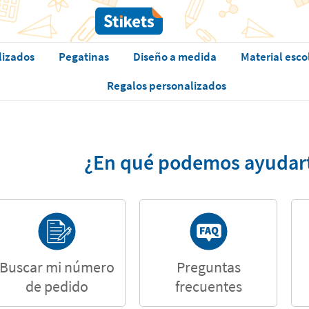
lizados
Pegatinas
Diseño a medida
Material esco
Regalos personalizados
¿En qué podemos ayudar
Buscar mi número
Preguntas
de pedido
frecuentes