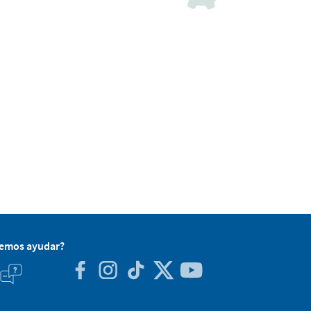
demos ayudar?