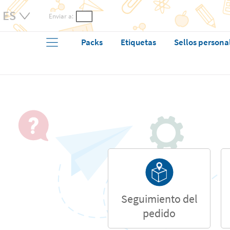
Enviar a:
Packs
Etiquetas
Sellos persona
Seguimiento del
pedido