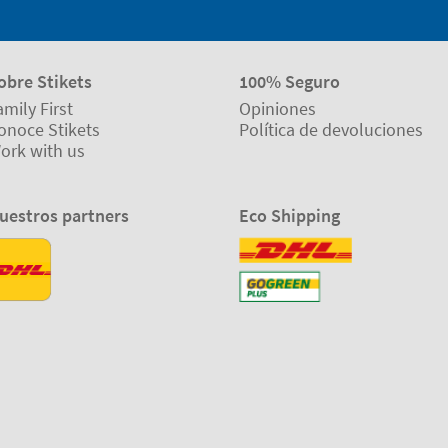
obre Stikets
100% Seguro
amily First
Opiniones
onoce Stikets
Política de devoluciones
ork with us
uestros partners
Eco Shipping