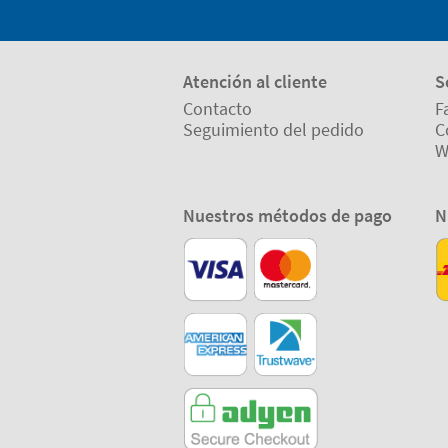
Atención al cliente
S
Contacto
F
Seguimiento del pedido
C
W
Nuestros métodos de pago
N