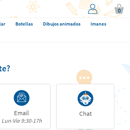
0
lar
Botellas
Dibujos animados
Imanes
te?
Email
Chat
Lun-Vie 9:30-17h