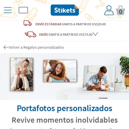
0
ENVÍO ESTÁNDAR
GRATIS
A PARTIR DE US$29.00
ENVÍO
GRATIS A PARTIR DE US$73.00
Volver a Regalos personalizados
Portafotos personalizados
Revive momentos inolvidables