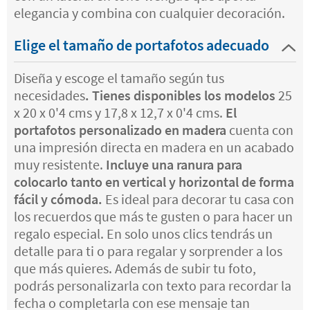
elegancia y combina con cualquier decoración.
Elige el tamaño de portafotos adecuado
Diseña y escoge el tamaño según tus
necesidades
. Tienes disponibles los modelos
25
x 20 x 0'4 cms y 17,8 x 12,7 x 0'4 cms.
El
portafotos personalizado en madera
cuenta con
una impresión directa en madera en un acabado
muy resistente.
Incluye una ranura para
colocarlo tanto en vertical y horizontal de forma
fácil y cómoda.
Es ideal para decorar tu casa con
los recuerdos que más te gusten o para hacer un
regalo especial. En solo unos clics tendrás un
detalle para ti o para regalar y sorprender a los
que más quieres. Además de subir tu foto,
podrás personalizarla con texto para recordar la
fecha o completarla con ese mensaje tan