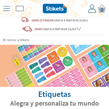
0
ENVÍO ESTÁNDAR
GRATIS
A PARTIR DE 19,00 €
ENVÍO
GRATIS A PARTIR DE 19,00 €
Volver a Stikets
Etiquetas
Alegra y personaliza tu mundo