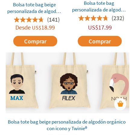
Bolsa tote bag
Bolsa tote bag beige
personalizada de algodón
personalizada de algodón
con icono y Twinie®️
(232)
orgánico con foto
(141)
Desde
18.99
US$
17.99
US$
Comprar
Comprar
Bolsa tote bag beige personalizada de algodón orgánico
con icono y Twinie®️