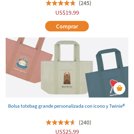
(245)
US$
19.99
Comprar
Bolsa totebag grande personalizada con icono y Twinie®
(240)
US$
25.99