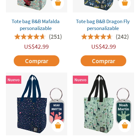
Tote bag B&B Mafalda
Tote bag B&B Dragon Fly
personalizable
personalizable
(251)
(242)
US$
42.99
US$
42.99
Comprar
Comprar
Nuevo
Nuevo