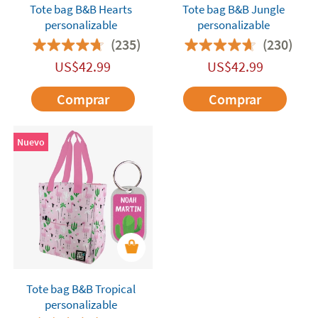
Tote bag B&B Hearts
Tote bag B&B Jungle
personalizable
personalizable
(235)
(230)
US$
42.99
US$
42.99
Comprar
Comprar
Nuevo
Tote bag B&B Tropical
personalizable