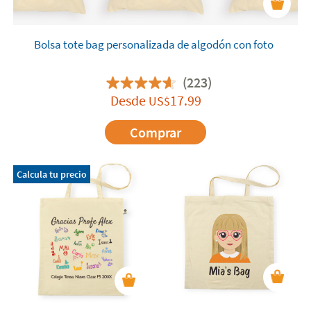
Bolsa tote bag personalizada de algodón con foto
(223)
Desde
17.99
US$
Comprar
Calcula tu precio