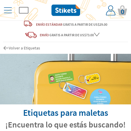
0
ENVÍO ESTÁNDAR
GRATIS
A PARTIR DE US$29.00
ENVÍO
GRATIS A PARTIR DE US$73.00
Volver a Etiquetas
Etiquetas para maletas
¡Encuentra lo que estás buscando!