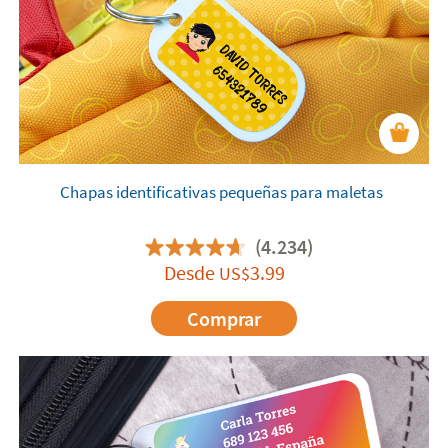
Chapas identificativas pequeñas para maletas
(4.234)
Desde
3.99
US$
Comprar