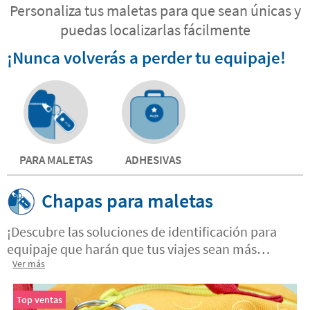
Personaliza tus maletas para que sean únicas y
puedas localizarlas fácilmente
¡Nunca volverás a perder tu equipaje!
PARA MALETAS
ADHESIVAS
Chapas para maletas
¡Descubre las soluciones de identificación para
equipaje que harán que tus viajes sean más
seguros y tranquilos!
Ver más
Top ventas