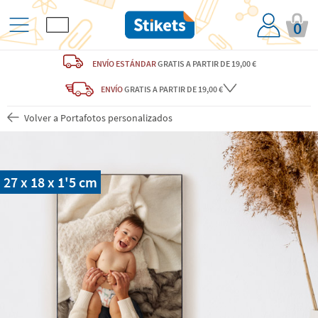
0
ENVÍO ESTÁNDAR
GRATIS
A PARTIR DE 19,00 €
ENVÍO
GRATIS A PARTIR DE 19,00 €
Volver a Portafotos personalizados
27 x 18 x 1'5 cm