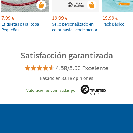
7,99
19,99
19,99
€
€
€
Etiquetas para Ropa
Sello personalizado en
Pack Básico
Pequeñas
color pastel verde menta
Satisfacción garantizada
4.58/5.00 Excelente
Basado en 8.018 opiniones
Valoraciones verificadas por