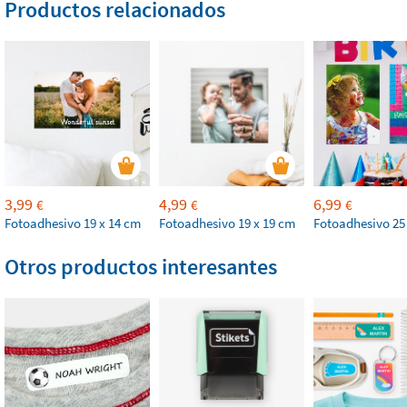
Productos relacionados
3,99
4,99
6,99
€
€
€
Fotoadhesivo 19 x 14 cm
Fotoadhesivo 19 x 19 cm
Fotoadhesivo 25
Otros productos interesantes