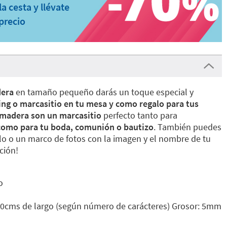
a cesta y llévate
precio
dera
en tamaño pequeño darás un toque especial y
ing o marcasitio en tu mesa y como regalo para tus
 madera son un marcasitio
perfecto tanto para
 como para tu boda, comunión o bautizo
. También puedes
lo o un marco de fotos con la imagen y el nombre de tu
ción!
o
0cms de largo (según número de carácteres) Grosor: 5mm