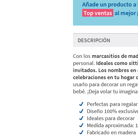
Añade un producto a l
Top ventas
al mejor 
DESCRIPCIÓN
Con los
marcasitios de ma
personal.
Ideales como sitt
invitados. Los nombres en
celebraciones en tu hogar
usarlo para decorar un rega
bebé. ¡Deja volar tu imagina
Perfectas para regalar
Diseño 100% exclusiv
Ideales para decorar
Medida aproximada: 1
Fabricado en madera