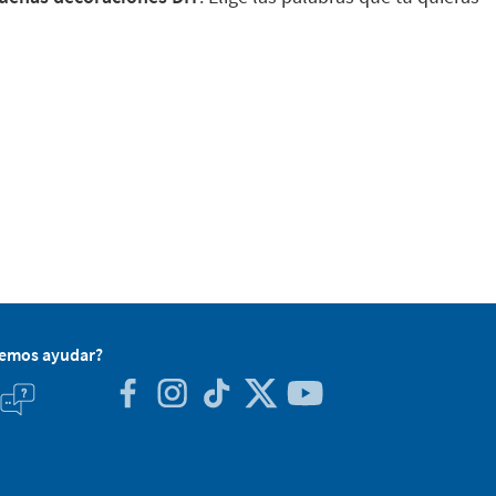
demos ayudar?