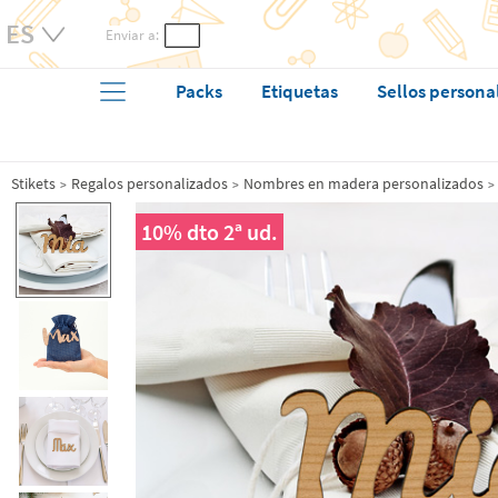
Enviar a:
Packs
Etiquetas
Sellos persona
Stikets
Regalos personalizados
Nombres en madera personalizados
10% dto 2ª ud.