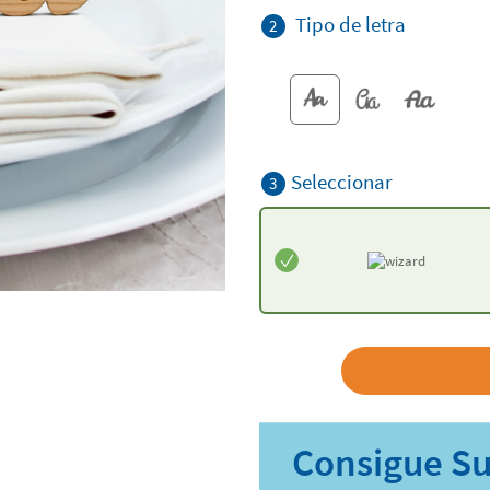
Tipo de letra
2
Seleccionar
3