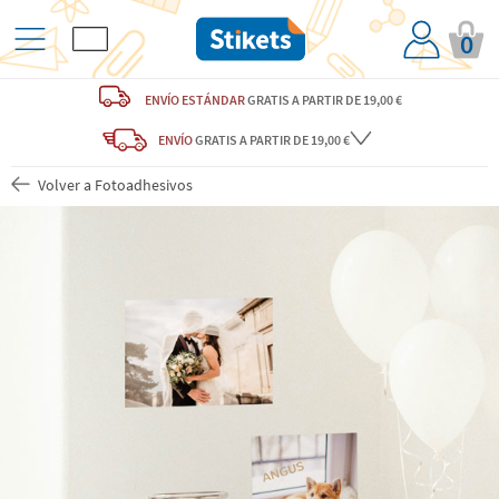
0
ENVÍO ESTÁNDAR
GRATIS
A PARTIR DE 19,00 €
ENVÍO
GRATIS A PARTIR DE 19,00 €
Volver a Fotoadhesivos