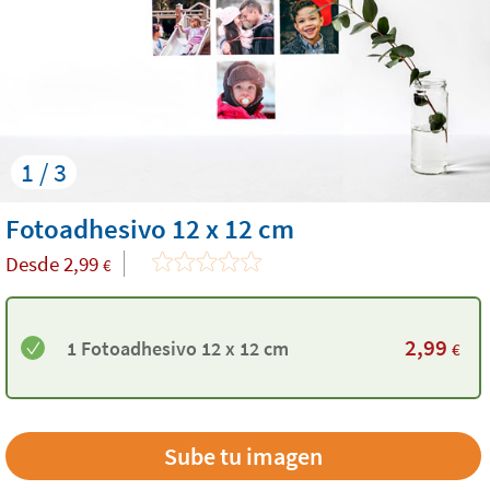
1 / 3
Fotoadhesivo 12 x 12 cm
Desde
2,99
€
2,99
1 Fotoadhesivo 12 x 12 cm
€
Sube tu imagen