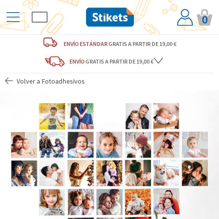
0
ENVÍO ESTÁNDAR
GRATIS
A PARTIR DE 19,00 €
ENVÍO
GRATIS A PARTIR DE 19,00 €
Volver a Fotoadhesivos