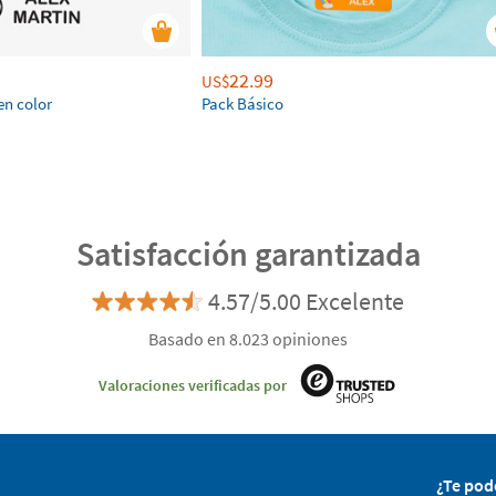
22.99
US$
en color
Pack Básico
Satisfacción garantizada
4.57/5.00 Excelente
Basado en 8.023 opiniones
Valoraciones verificadas por
¿Te po