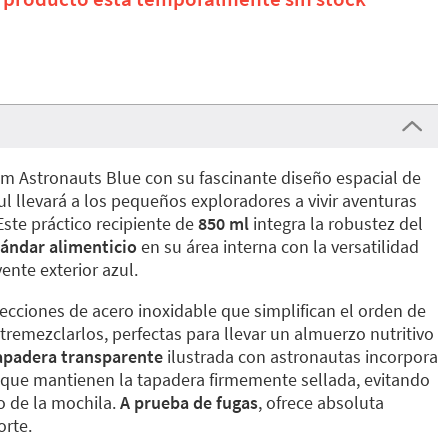
 Astronauts Blue con su fascinante diseño espacial de
l llevará a los pequeños exploradores a vivir aventuras
Este práctico recipiente de
850 ml
integra la robustez del
tándar alimenticio
en su área interna con la versatilidad
ente exterior azul.
secciones de acero inoxidable que simplifican el orden de
tremezclarlos, perfectas para llevar un almuerzo nutritivo
apadera transparente
ilustrada con astronautas incorpora
d que mantienen la tapadera firmemente sellada, evitando
 de la mochila.
A prueba de fugas
, ofrece absoluta
orte.