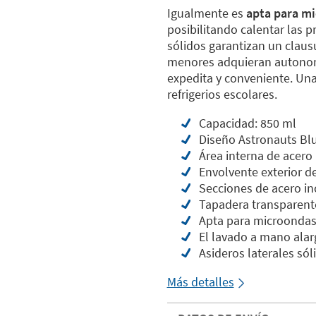
Igualmente es
apta para m
posibilitando calentar las 
sólidos garantizan un claus
menores adquieran autono
expedita y conveniente. Una
refrigerios escolares.
Capacidad: 850 ml
Diseño Astronauts Blu
Área interna de acero
Envolvente exterior de
Secciones de acero i
Tapadera transparente
Apta para microonda
El lavado a mano alar
Asideros laterales sól
Más detalles