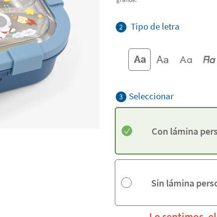
Tipo de letra
2
Seleccionar
3
Con lámina per
Sin lámina pers
Lo sentimos, e