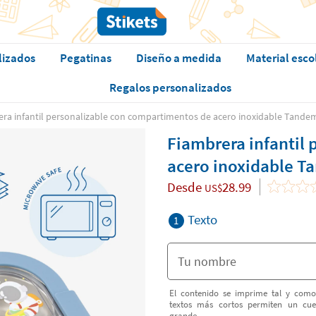
lizados
Pegatinas
Diseño a medida
Material esco
Regalos personalizados
ra infantil personalizable con compartimentos de acero inoxidable Tande
Fiambrera infantil
acero inoxidable T
Desde
28.99
US$
Texto
1
El contenido se imprime tal y como
textos más cortos permiten un cu
grande.