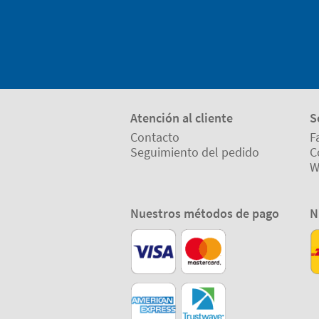
Atención al cliente
S
Contacto
F
Seguimiento del pedido
C
W
Nuestros métodos de pago
N