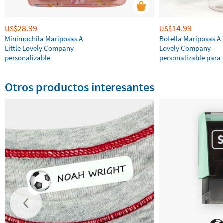
28.99
14.99
US$
US$
Minimochila Mariposas A
Botella Mariposas A L
Little Lovely Company
Lovely Company
personalizable
personalizable para 
Otros productos interesantes