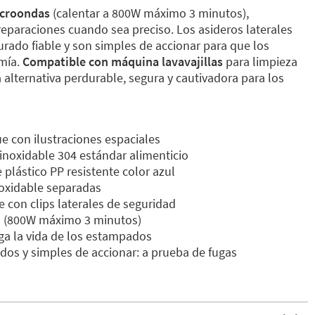
icroondas
(calentar a 800W máximo 3 minutos),
preparaciones cuando sea preciso. Los asideros laterales
urado fiable y son simples de accionar para que los
mía.
Compatible con máquina lavavajillas
para limpieza
 alternativa perdurable, segura y cautivadora para los
e con ilustraciones espaciales
 inoxidable 304 estándar alimenticio
 plástico PP resistente color azul
noxidable separadas
 con clips laterales de seguridad
s (800W máximo 3 minutos)
ga la vida de los estampados
idos y simples de accionar: a prueba de fugas