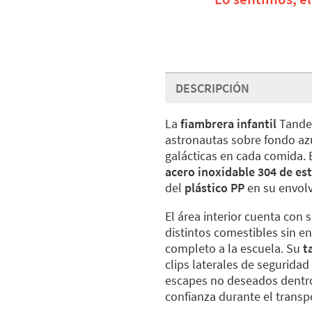
DESCRIPCIÓN
La
fiambrera infantil
Tandem
astronautas sobre fondo azu
galácticas en cada comida. 
acero inoxidable 304 de es
del
plástico PP
en su envolv
El área interior cuenta con 
distintos comestibles sin en
completo a la escuela. Su
t
clips laterales de segurida
escapes no deseados dentro
confianza durante el transp