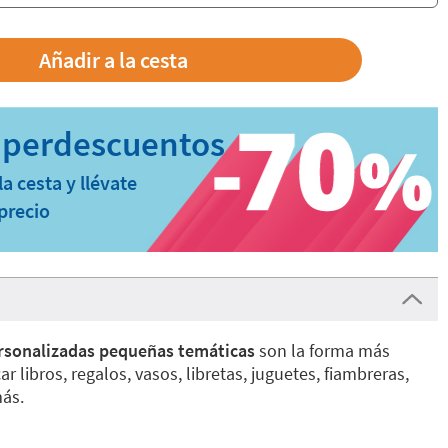
a cesta y llévate
precio
rsonalizadas pequeñas temáticas
son la forma más
ar libros, regalos, vasos, libretas, juguetes, fiambreras,
ás.