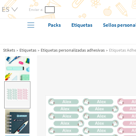
Enviar a:
Packs
Etiquetas
Sellos persona
Stikets
Etiquetas
Etiquetas personalizadas adhesivas
Etiquetas Adh