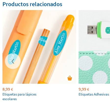
Productos relacionados
8,99
9,99
€
€
Etiquetas para lápices
Etiquetas Adhesivas
escolares