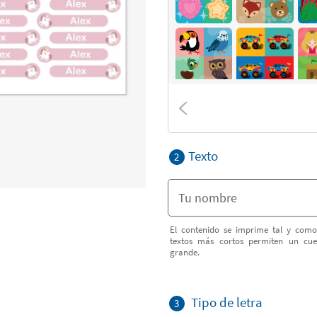
Texto
2
El contenido se imprime tal y como
textos más cortos permiten un cu
grande.
Tipo de letra
3