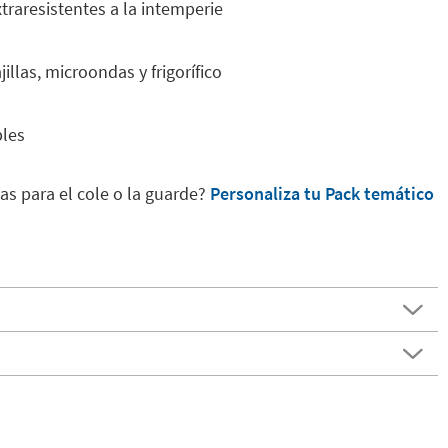
raresistentes a la intemperie
illas, microondas y frigorífico
les
as para el cole o la guarde?
Personaliza tu Pack temático