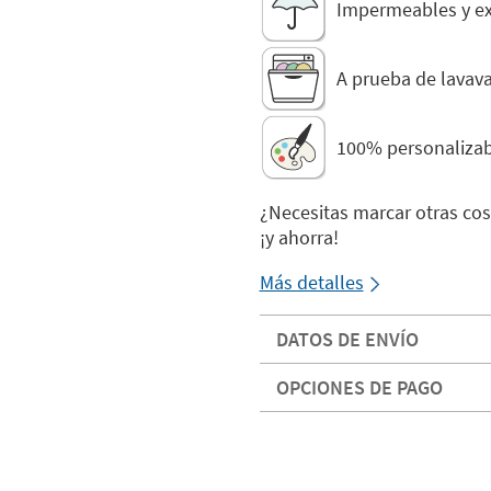
Impermeables y ext
A prueba de lavavaj
100% personalizab
¿Necesitas marcar otras cos
¡y ahorra!
Más detalles
DATOS DE ENVÍO
OPCIONES DE PAGO