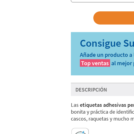
Añade un producto a l
Top ventas
al mejor 
DESCRIPCIÓN
Las
etiquetas adhesivas pe
bonita y práctica de identific
cascos, raquetas y mucho m