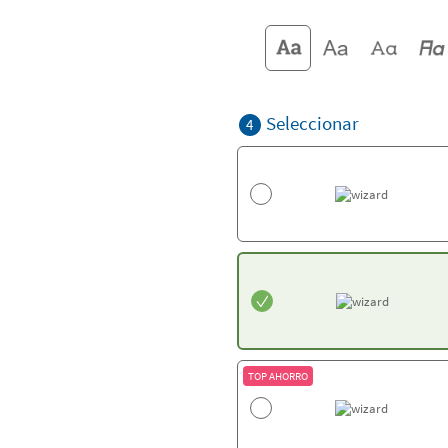
Seleccionar
4
TOP AHORRO