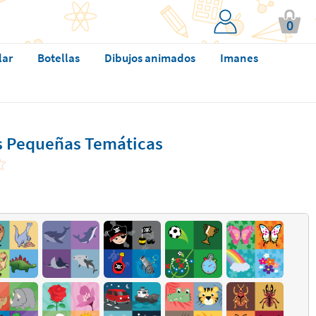
0
lar
Botellas
Dibujos animados
Imanes
s Pequeñas Temáticas