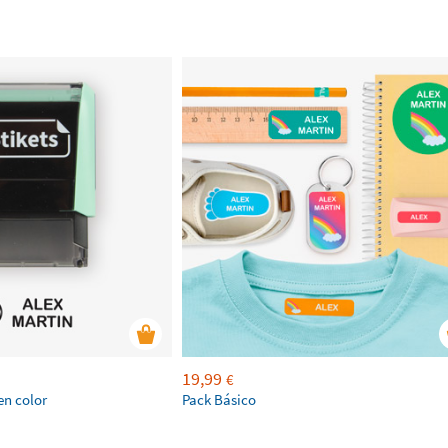
19,99
€
en color
Pack Básico