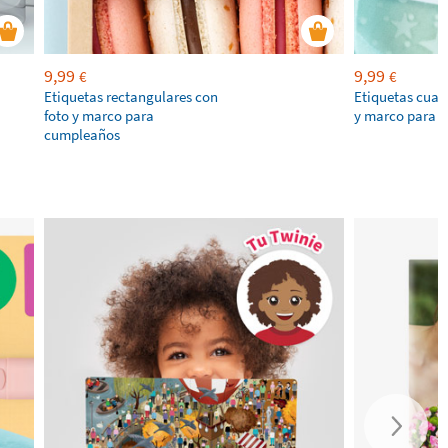
9,99
9,99
€
€
Etiquetas rectangulares con
Etiquetas cuad
foto y marco para
y marco para 
cumpleaños