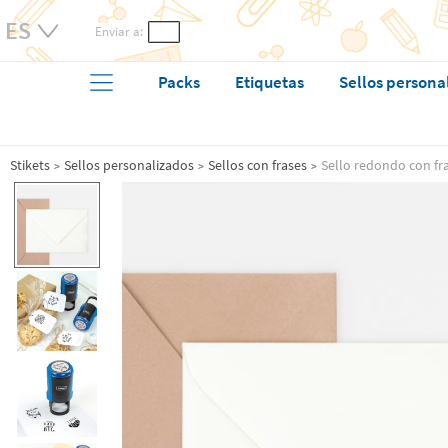
Enviar a:
Packs
Etiquetas
Sellos persona
Stikets
Sellos personalizados
Sellos con frases
Sello redondo con fr