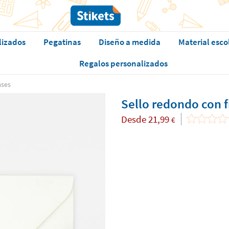
lizados
Pegatinas
Diseño a medida
Material esco
Regalos personalizados
ases
Sello redondo con f
Desde
21,99
€