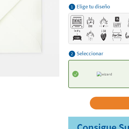
Elige tu diseño
1
Seleccionar
2