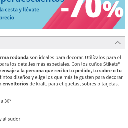
a cesta y llévate
precio
forma redonda
son ideales para decorar. Utilízalos para el
ara los detalles más especiales. Con los cuños Stikets®️
ensaje a la persona que reciba
tu pedido, tu sobre o tu
stintos diseños y elige los que más te gusten para decorar
a envoltorios
de kraft, para etiquetas, sobres o tarjetas.
 a 30º
y al sudor