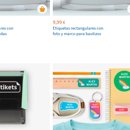
9,99
€
ares con
Etiquetas rectangulares con
odas
foto y marco para bautizos