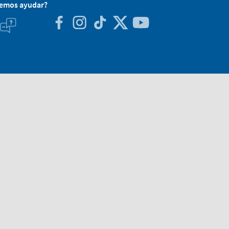
demos ayudar?