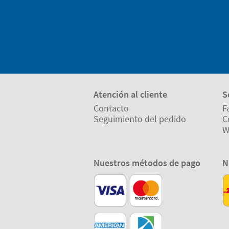
Atención al cliente
S
Contacto
F
Seguimiento del pedido
C
W
Nuestros métodos de pago
N