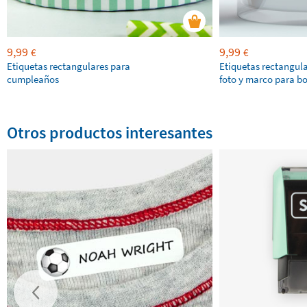
9,99
9,99
€
€
Etiquetas rectangulares para
Etiquetas rectangul
cumpleaños
foto y marco para b
Otros productos interesantes