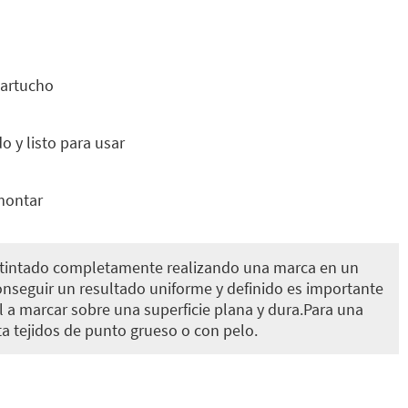
cartucho
 y listo para usar
montar
tintado completamente realizando una marca en un
onseguir un resultado uniforme y definido es importante
l a marcar sobre una superficie plana y dura.Para una
a tejidos de punto grueso o con pelo.