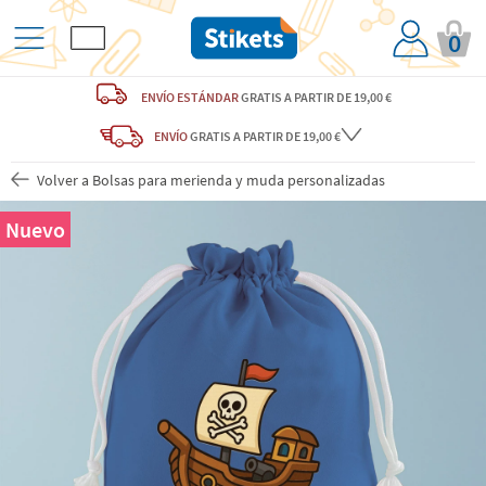
0
ENVÍO ESTÁNDAR
GRATIS
A PARTIR DE 19,00 €
ENVÍO
GRATIS A PARTIR DE 19,00 €
Volver a Bolsas para merienda y muda personalizadas
Nuevo