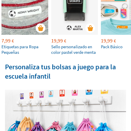
7,99
19,99
19,99
€
€
€
Etiquetas para Ropa
Sello personalizado en
Pack Básico
Pequeñas
color pastel verde menta
Personaliza tus bolsas a juego para la
escuela infantil