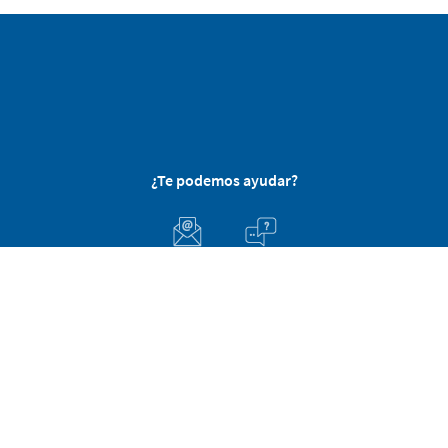
¿Te podemos ayudar?
Atención al cliente