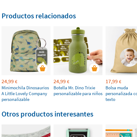
Productos relacionados
24,99
24,99
17,99
€
€
€
Minimochila Dinosaurios
Botella Mr. Dino Trixie
Bolsa muda
A Little Lovely Company
personalizable para niños
personalizada co
personalizable
texto
Otros productos interesantes