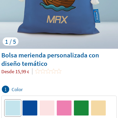
1 / 5
Bolsa merienda personalizada con
diseño temático
Desde
15,99
€
1
Color