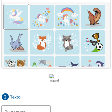
2
Texto