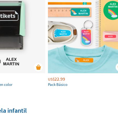
22.99
US$
en color
Pack Básico
la infantil