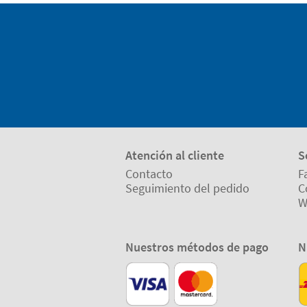
Atención al cliente
S
Contacto
F
Seguimiento del pedido
C
W
Nuestros métodos de pago
N