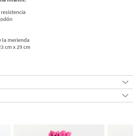
 resistencia
lgodón
y la merienda
23 cm x 29 cm