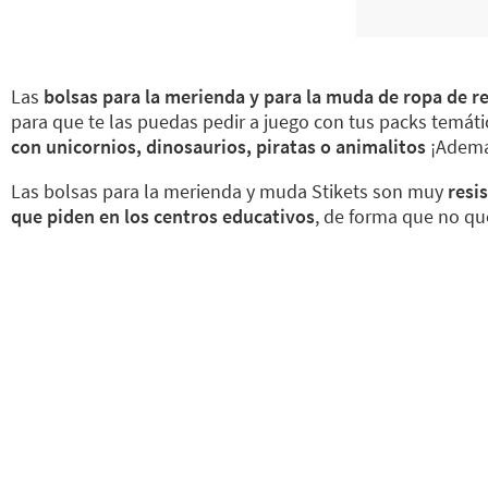
Las
bolsas para la merienda y para la muda de ropa de 
para que te las puedas pedir a juego con tus packs temáti
con unicornios, dinosaurios, piratas o animalitos
¡Además
Las bolsas para la merienda y muda Stikets son muy
resi
que piden en los centros educativos
, de forma que no qu