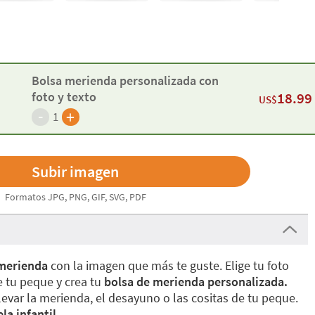
Bolsa merienda personalizada con
foto y texto
18.99
US$
-
+
1
Formatos JPG, PNG, GIF, SVG, PDF
 merienda
con la imagen que más te guste. Elige tu foto
e tu peque y crea tu
bolsa de merienda personalizada.
levar la merienda, el desayuno o las cositas de tu peque.
la infantil.