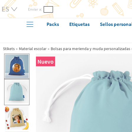
Enviar a:
Packs
Etiquetas
Sellos persona
Stikets
Material escolar
Bolsas para merienda y muda personalizadas
Nuevo