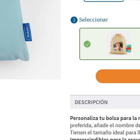
Seleccionar
2
DESCRIPCIÓN
Personaliza tu bolsa para la
preferida, añade el nombre d
Tienen el tamaño ideal para l
Imprescindibles para la escue