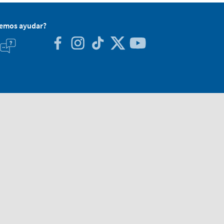
demos ayudar?