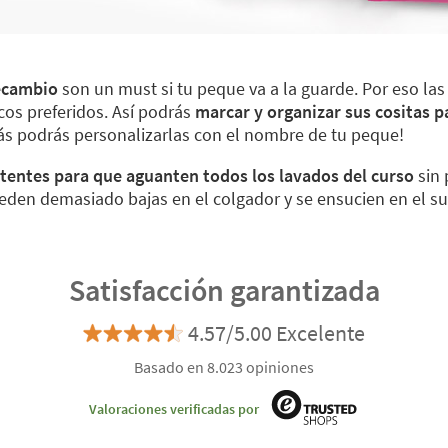
recambio
son un must si tu peque va a la guarde. Por eso la
cos preferidos. Así podrás
marcar y organizar sus cositas pa
 podrás personalizarlas con el nombre de tu peque!
stentes para que aguanten todos los lavados del curso
sin 
eden demasiado bajas en el colgador y se ensucien en el su
Satisfacción garantizada
4.57/5.00 Excelente
Basado en 8.023 opiniones
Valoraciones verificadas por