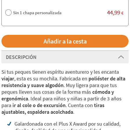
44,99
Sin 1 chapa personalizada
€
DESCRIPCIÓN
Si tus peques tienen espíritu aventurero y les encanta
viajar
, esta es su mochila. Fabricada en
poliéster de alta
resistencia y suave algodón
. Muy ligera para que tus
peques lleven sus cosas de la forma más
cómoda y
ergonómica
. Ideal para niños y niñas a partir de 3 años
para
ir al cole o de excursión
. Cuenta con
tiras
ajustables, espaldera acolchada
.
Galardonada con el Plus X Award por su calidad,