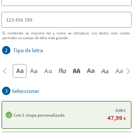
El contenido se imprime tal y como se introduce. Los textos más cortos
permiten un cuerpo de letra más grande.
2
Tipo de letra
3
Seleccionar
0,00
€
Con 1 chapa personalizada
47,99
€