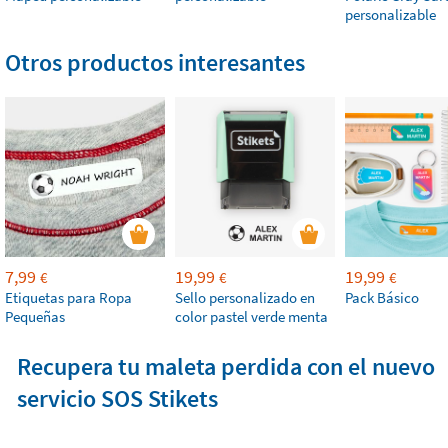
personalizable
Otros productos interesantes
7,99
19,99
19,99
€
€
€
Etiquetas para Ropa
Sello personalizado en
Pack Básico
Pequeñas
color pastel verde menta
Recupera tu maleta perdida con el nuevo
servicio SOS Stikets