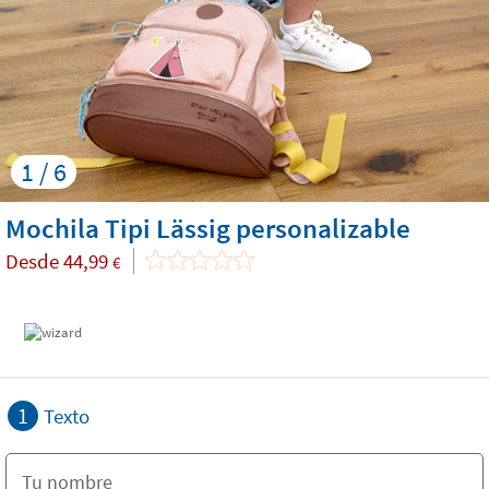
1 / 6
Mochila Tipi Lässig personalizable
Desde
44,99
€
1
Texto