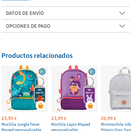
DATOS DE ENVÍO
OPCIONES DE PAGO
Productos relacionados
23,99
23,99
26,99
€
€
€
Mochila Jungle Fever
Mochila Lapin Maped
Minimochila infa
Maped personalizable
personalizable
Polaris Gray Sar