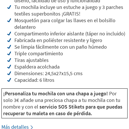
diseño, facilidad de uso y funcionalidad
Tu mochila incluye un estuche a juego y 3 parches
textiles superbonitos ¡GRATIS!
Mosquetón para colgar las llaves en el bolsillo
delantero
Compartimento inferior aislante (táper no incluido)
Fabricada en poliéster resistente y ligero
Se limpia fácilmente con un paño húmedo
Triple compartimiento
Tiras ajustables
Espaldera acolchada
Dimensiones: 24,5x27x15,5 cms
Capacidad: 6 litros
¡Personaliza tu mochila con una chapa a juego!
Por
solo 3€ añade una preciosa chapa a tu mochila con tu
nombre y con el
servicio SOS Stikets para que puedas
recuperar tu maleta en caso de pérdida.
Más detalles