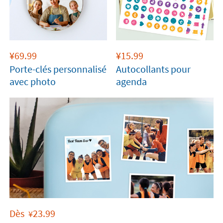
¥
69.99
¥
15.99
Porte-clés personnalisé
Autocollants pour
avec photo
agenda
Dès
23.99
¥