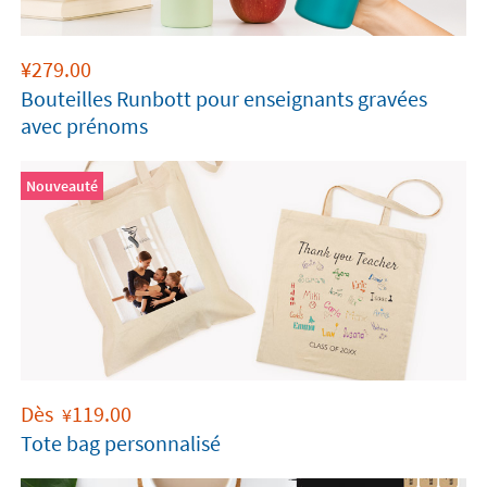
¥
279.00
Bouteilles Runbott pour enseignants gravées
avec prénoms
Nouveauté
Dès
119.00
¥
Tote bag personnalisé