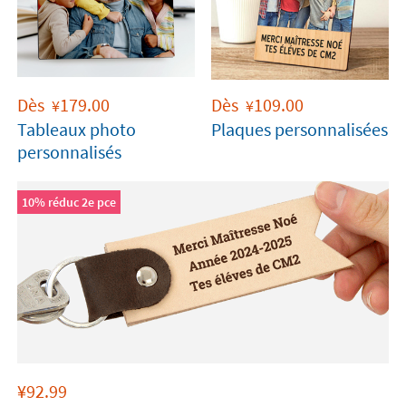
Dès
179.00
Dès
109.00
¥
¥
Tableaux photo
Plaques personnalisées
personnalisés
10% réduc 2e pce
¥
92.99