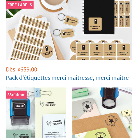
FREE LABELS
Dès
659.00
¥
Pack d'étiquettes merci maîtresse, merci maître
38x14mm