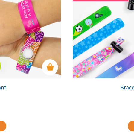
ant
Brace