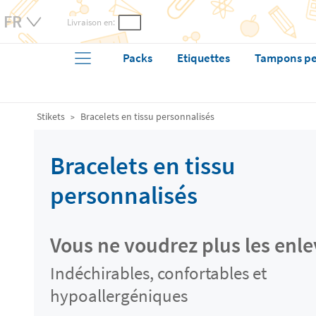
Livraison en:
Packs
Etiquettes
Tampons pe
Stikets
Bracelets en tissu personnalisés
Bracelets en tissu
personnalisés
Vous ne voudrez plus les enle
Indéchirables, confortables et
hypoallergéniques