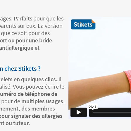
ages. Parfaits pour que les
arents sur eux. La version
, que ce soit pour des
ort ou pour une bride
antiallergique et
 chez Stikets ?
elets en quelques clics
. Il
alisé. Vous pouvez écrire le
numéro de téléphone de
ts pour de
multiples usages
,
évenement, des membres
pour signaler des allergies
t ou tuteur.