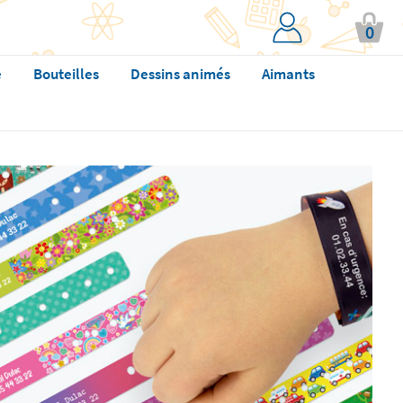
0
e
Bouteilles
Dessins animés
Aimants