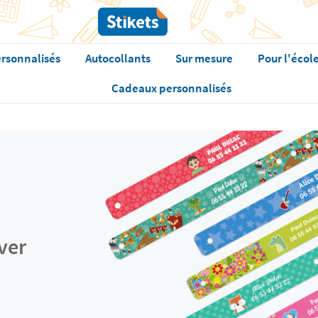
rsonnalisés
Autocollants
Sur mesure
Pour l'écol
Cadeaux personnalisés
ver