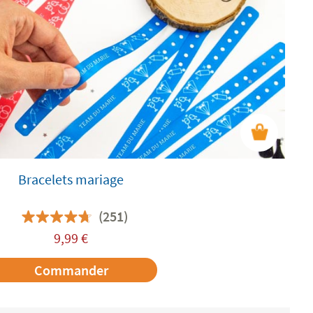
Bracelets mariage
(251)
9,99
€
Commander