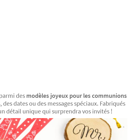
 parmi des
modèles joyeux pour les communions
s, des dates ou des messages spéciaux. Fabriqués
n détail unique qui surprendra vos invités !