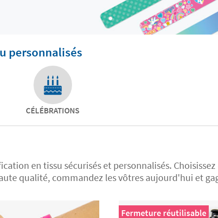
su personnalisés
CÉLÉBRATIONS
fication en tissu sécurisés et personnalisés. Choisis
te qualité, commandez les vôtres aujourd'hui et gagne
Fermeture réutilisable