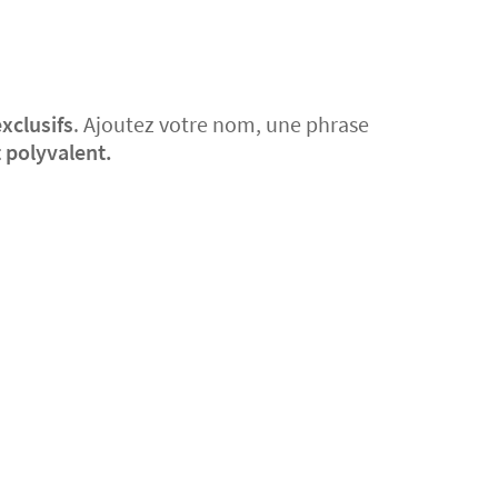
xclusifs
. Ajoutez votre nom, une phrase
t polyvalent.