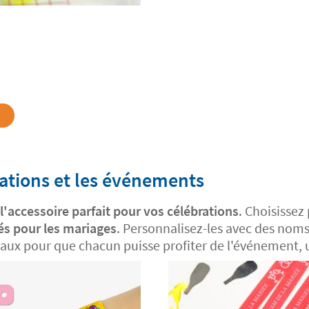
rations et les événements
l'accessoire parfait pour vos célébrations
. Choisissez
ués pour les mariages
. Personnalisez-les avec des nom
déaux pour que chacun puisse profiter de l'événement, u