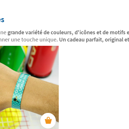
es
 une
grande variété de couleurs, d'icônes et de motifs e
donner une touche unique.
Un cadeau parfait, original e