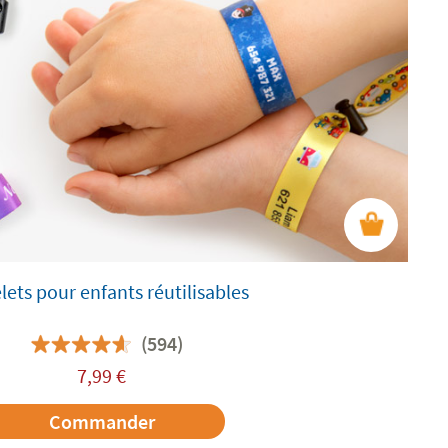
lets pour enfants réutilisables
(594)
7,99
€
Commander