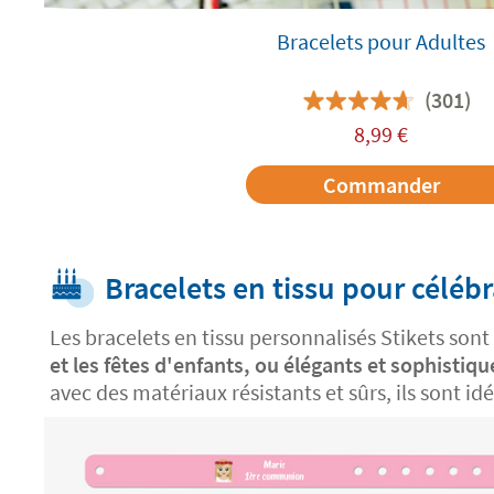
Bracelets pour Adultes
(301)
8,99
€
Commander
Bracelets en tissu pour céléb
Les bracelets en tissu personnalisés Stikets sont
et les fêtes d'enfants, ou élégants et sophistiq
avec des matériaux résistants et sûrs, ils sont i