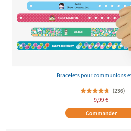
Bracelets pour communions et
(236)
9,99
€
Commander