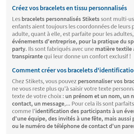
Créez vos bracelets en tissu personnalisés
Les
bracelets personnalisés Stikets
sont multi-us
enfants aient toujours les coordonnées de leurs p
adulte, quant à elle, est parfaite pour les adultes
événements d'entreprise, pour la pratique du sp
party
. Ils sont fabriqués avec une
matière textile 
transpirante
qui leur donne un confort exclusif !
Comment créer vos bracelets d'identification
Chez Stikets, vous pouvez
personnaliser vos brac
ne vous reste plus qu'à saisir votre texte personn
texte de votre choix :
un prénom et un nom, un 
contact, un message
,... Pour cela ils sont parfai
comme l'
identification des participants à un 
d'une équipe, des invités à une fête, mais aussi 
ou le numéro de téléphone de contact d'un paren