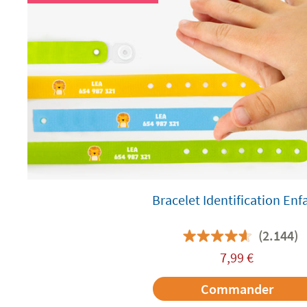
Bracelet Identification Enf
(2.144)
7,99
€
Commander