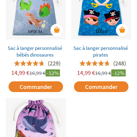
Sac à langer personnalisé
Sac à langer personnalisé
bébés dinosaures
pirates
(229)
(248)
14,99
€
14,99
€
16,99
€
-12%
16,99
€
-12%
Commander
Commander