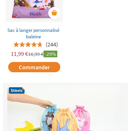
Sac à langer personnalisé
baleine
(244)
11,99
€
16,99
€
-29%
Commander