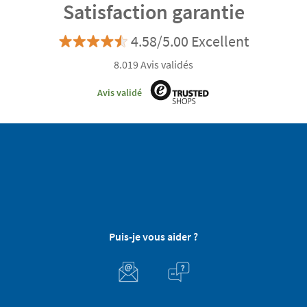
personnalisée
personnalisée
Satisfaction garantie
4.58/5.00 Excellent
8.019 Avis validés
Avis validé
Puis-je vous aider ?