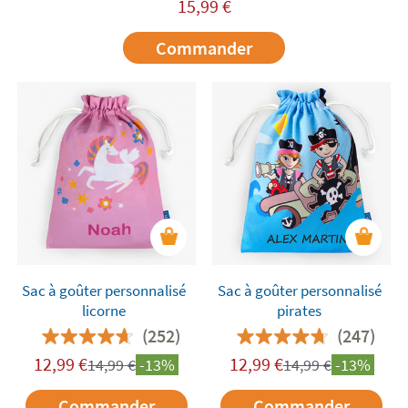
15,99
€
Commander
Sac à goûter personnalisé
Sac à goûter personnalisé
licorne
pirates
(252)
(247)
12,99
€
12,99
€
14,99
€
-13%
14,99
€
-13%
Commander
Commander