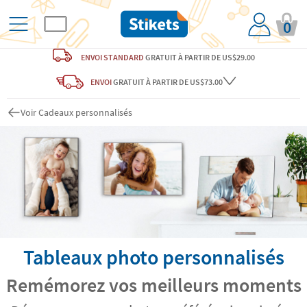
0
ENVOI STANDARD
GRATUIT
À PARTIR DE US$29.00
ENVOI
GRATUIT
À PARTIR DE US$73.00
Voir Cadeaux personnalisés
Tableaux photo personnalisés
Remémorez vos meilleurs moments