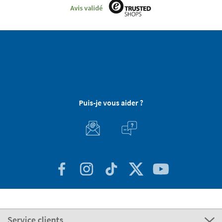
Avis validé
Puis-je vous aider ?
Service clients