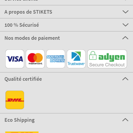
A propos de STIKETS
100 % Sécurisé
Nos modes de paiement
Qualité certifiée
Eco Shipping