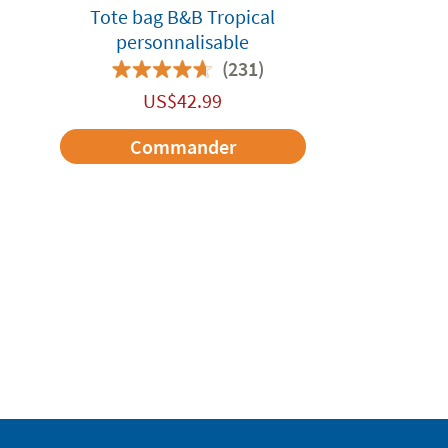
Tote bag B&B Tropical
personnalisable
(231)
US$
42.99
Commander