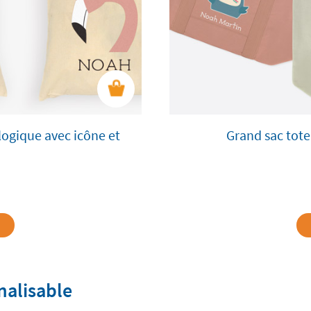
logique avec icône et
Grand sac tote
nalisable