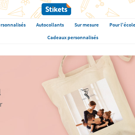
rsonnalisés
Autocollants
Sur mesure
Pour l'écol
Cadeaux personnalisés
l
r