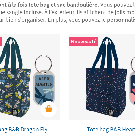
nt à la fois tote bag et sac bandoulière.
Vous pouvez l
sangle incluse. À l'extérieur, ils affichent de jolis moti
 bien s'organiser. En plus, vous pouvez le
personnali
é
Nouveauté
bag B&B Dragon Fly
Tote bag B&B Hear