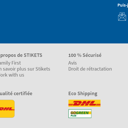
Puis-
 propos de STIKETS
100 % Sécurisé
amily First
Avis
n savoir plus sur Stikets
Droit de rétractation
ork with us
ualité certifiée
Eco Shipping