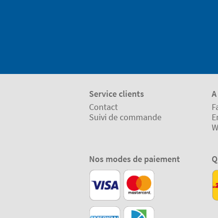
Service clients
A
Contact
F
Suivi de commande
E
W
Nos modes de paiement
Q