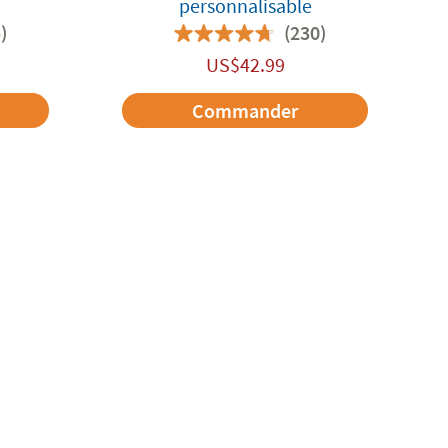
personnalisable
)
(230)
US$
42.99
Commander