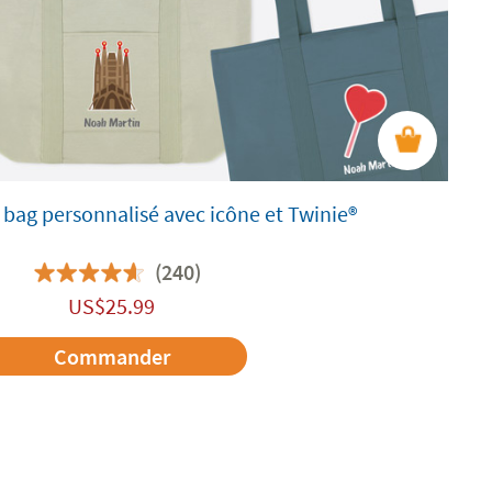
 bag personnalisé avec icône et Twinie®️
(240)
US$
25.99
Commander