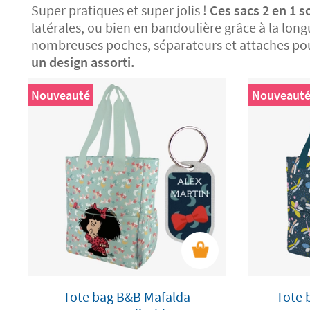
Super pratiques et super jolis !
Ces sacs 2 en 1 so
latérales, ou bien en bandoulière grâce à la longue 
nombreuses poches, séparateurs et attaches pour
un design assorti.
Nouveauté
Nouveaut
Tote bag B&B Mafalda
Tote 