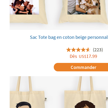
Sac Tote bag en coton beige personnal
(223)
Dès
17.99
US$
Commander