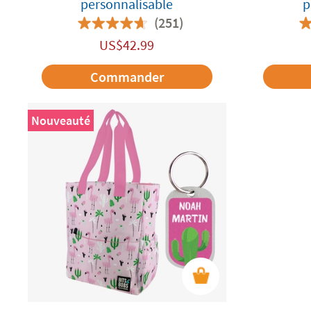
personnalisable
p
(251)
US$
42.99
Commander
Nouveauté