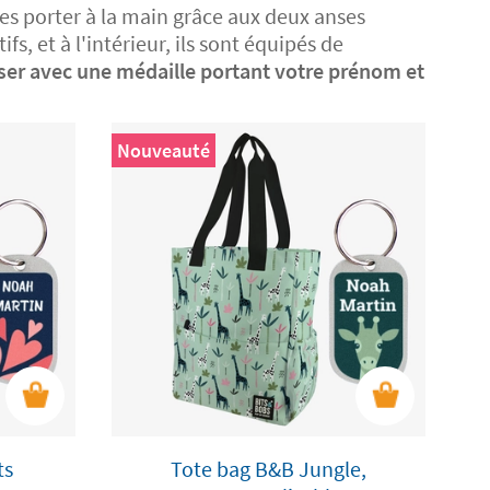
es porter à la main grâce aux deux anses
fs, et à l'intérieur, ils sont équipés de
ser avec une médaille portant votre prénom et
Nouveauté
ts
Tote bag B&B Jungle,