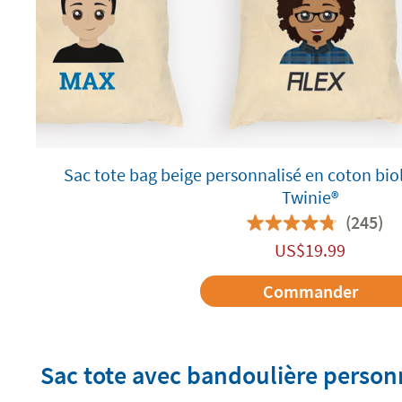
Sac tote bag beige personnalisé en coton bio
Twinie®️
(245)
US$
19.99
Commander
Sac tote avec bandoulière person