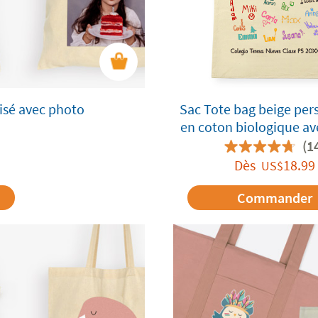
isé avec photo
Sac Tote bag beige per
en coton biologique a
(1
Dès
18.99
US$
Commander