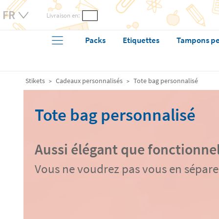
Livraison en:
Packs
Etiquettes
Tampons pe
Stikets
Cadeaux personnalisés
Tote bag personnalisé
Tote bag personnalisé
Aussi élégant que fonctionne
Vous ne voudrez pas vous en sépare