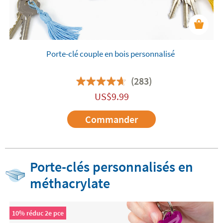
Porte-clé couple en bois personnalisé
(283)
US$
9.99
Commander
Porte-clés personnalisés en
méthacrylate
10% réduc 2e pce