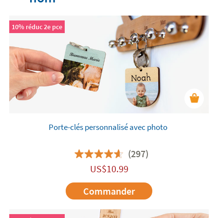
10% réduc 2e pce
Porte-clés personnalisé avec photo
(297)
US$
10.99
Commander