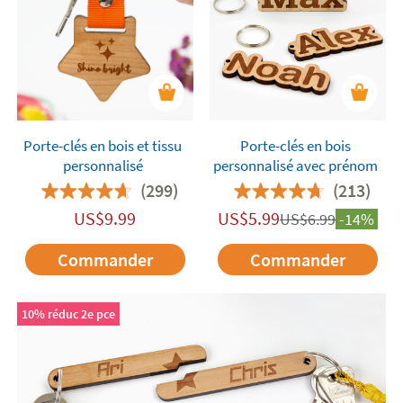
Porte-clés en bois et tissu
Porte-clés en bois
personnalisé
personnalisé avec prénom
(299)
(213)
US$
9.99
US$
5.99
US$
6.99
-14%
Commander
Commander
10% réduc 2e pce