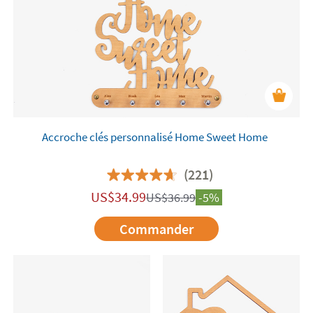
Accroche clés personnalisé Home Sweet Home
(221)
US$
34.99
US$
36.99
-5%
Commander