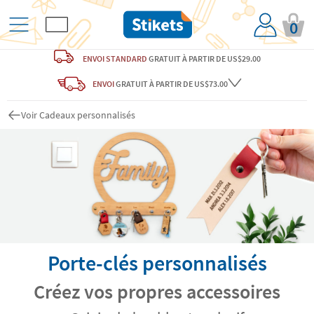
0
ENVOI STANDARD
GRATUIT
À PARTIR DE US$29.00
ENVOI
GRATUIT
À PARTIR DE US$73.00
Voir Cadeaux personnalisés
Porte-clés personnalisés
Créez vos propres accessoires