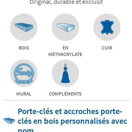
Original, durable et exclusif
BOIS
EN
CUIR
MÉTHACRYLATE
MURAL
COMPLÉMENTS
Porte-clés et accroches porte-
clés en bois personnalisés avec
nom