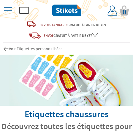
0
ENVOI STANDARD
GRATUIT
À PARTIR DE ¥69
ENVOI
GRATUIT
À PARTIR DE ¥77
Voir Etiquettes personnalisées
Etiquettes chaussures
Découvrez toutes les étiquettes pour