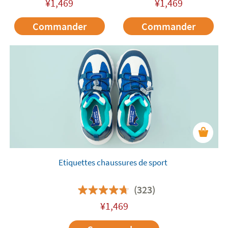
¥
1,469
¥
1,469
Commander
Commander
Etiquettes chaussures de sport
(323)
¥
1,469