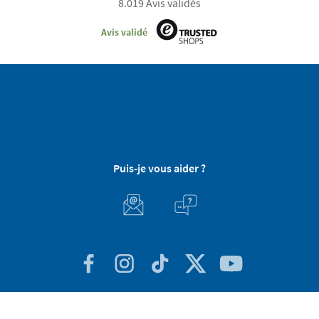
8.019 Avis validés
Avis validé
Puis-je vous aider ?