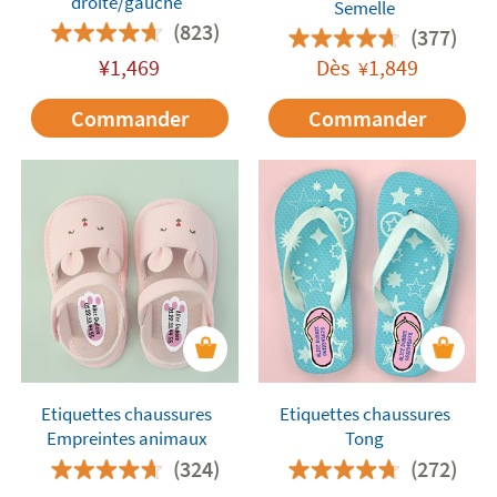
droite/gauche
Semelle
(823)
(377)
¥
1,469
Dès
1,849
¥
Commander
Commander
Etiquettes chaussures
Etiquettes chaussures
Empreintes animaux
Tong
(324)
(272)