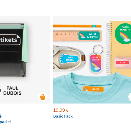
19,99
€
é
Basic Pack
pastel