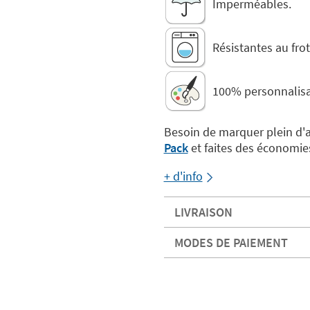
Imperméables.
Résistantes au frot
100% personnalis
Besoin de marquer plein d'au
Pack
et faites des économies
+ d'info
LIVRAISON
MODES DE PAIEMENT