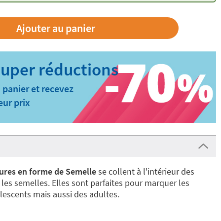
 panier et recevez
eur prix
ures en forme de Semelle
se collent à l'intérieur des
les semelles. Elles sont parfaites pour marquer les
escents mais aussi des adultes.