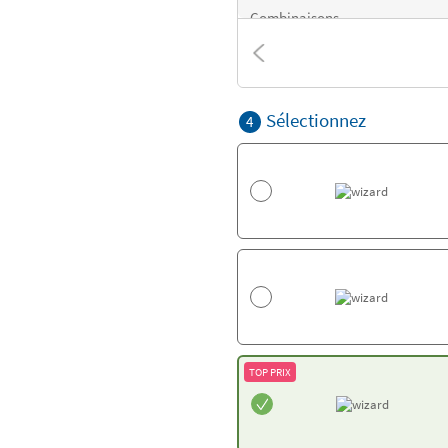
Combinaisons
Textures
Sélectionnez
4
TOP PRIX