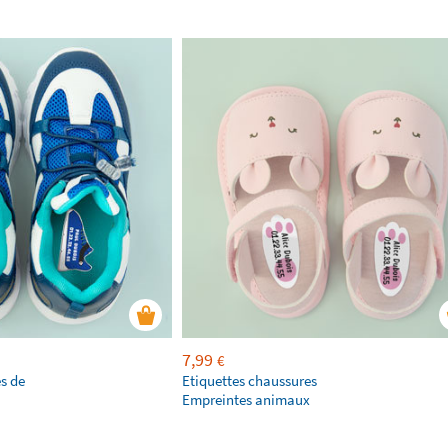
7,99
€
s de
Etiquettes chaussures
Empreintes animaux