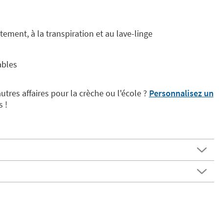
tement, à la transpiration et au lave-linge
ables
tres affaires pour la crèche ou l'école ?
Personnalisez un
 !