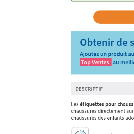
Ajoutez un produit au
Top Ventes
au meill
DESCRIPTIF
Les
étiquettes pour chauss
chaussures directement sur 
chaussures des enfants adol