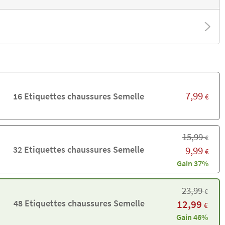
7,99
16 Etiquettes chaussures Semelle
€
15,99
€
32 Etiquettes chaussures Semelle
9,99
€
Gain 37%
23,99
€
48 Etiquettes chaussures Semelle
12,99
€
Gain 46%