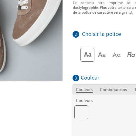
Le contenu sera imprimé tel q
dactylographié. Plus votre texte sera 
de la police de caractère sera grand.
Choisir la police
2
Couleur
3
Couleurs
Combinaisons
T
Couleurs