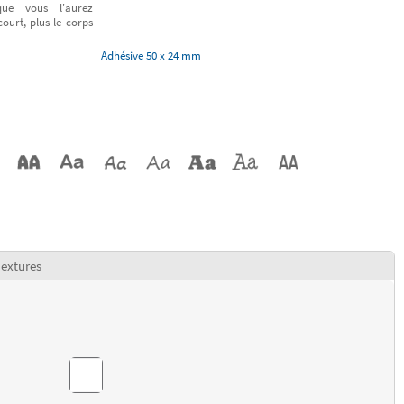
ue vous l'aurez
court, plus le corps
Adhésive 50 x 24 mm
extures