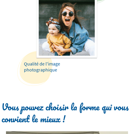
Qualité de l'image
photographique
Vous pouvez choisir la forme qui vous
convient le mieux !