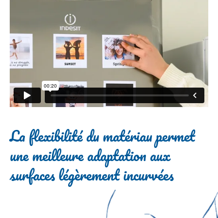
La flexibilité du matériau permet
une meilleure adaptation aux
surfaces légèrement incurvées