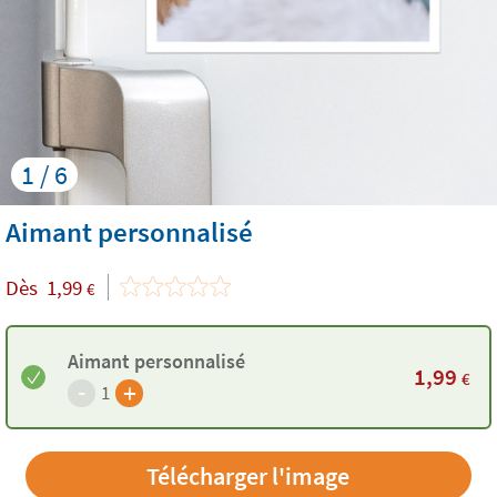
1 / 6
Aimant personnalisé
Dès
1,99
€
Aimant personnalisé
1,99
€
-
+
1