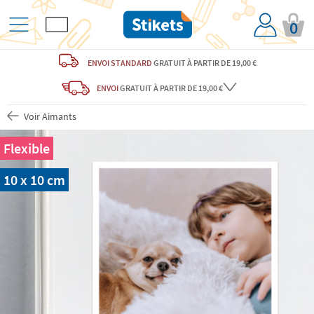
0
ENVOI STANDARD
GRATUIT
À PARTIR DE 19,00 €
ENVOI
GRATUIT
À PARTIR DE 19,00 €
Voir Aimants
Flexible
10 x 10 cm