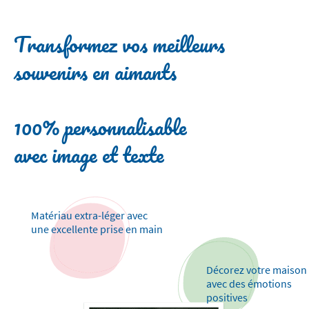
Transformez vos meilleurs
souvenirs en aimants
100% personnalisable
avec image et texte
Matériau extra-léger avec
une excellente prise en main
Décorez votre maison
avec des émotions
positives