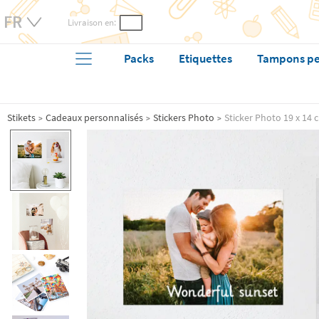
Livraison en:
Packs
Etiquettes
Tampons pe
Stikets
Cadeaux personnalisés
Stickers Photo
Sticker Photo 19 x 14 