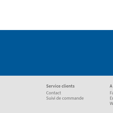
Service clients
A
Contact
F
Suivi de commande
E
W