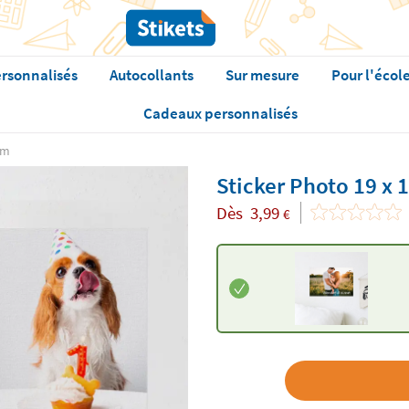
rsonnalisés
Autocollants
Sur mesure
Pour l'écol
Cadeaux personnalisés
cm
Sticker Photo 19 x 
Dès
3,99
€