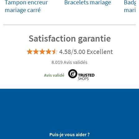
Tampon encreur
Bracelets mariage
Badge
mariage carré
maria
Satisfaction garantie
4.58/5.00 Excellent
8.019 Avis validés
Avis validé
Puis-je vous aider ?