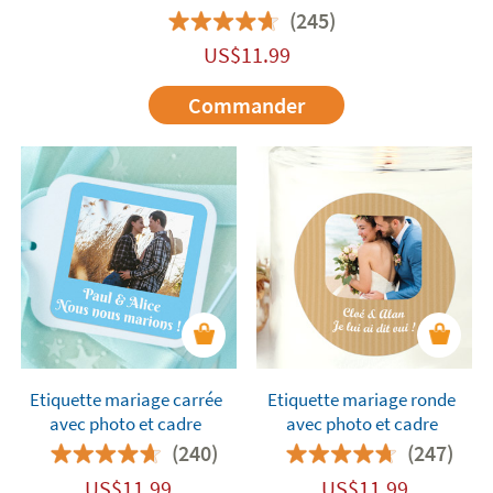
(245)
US$
11.99
Commander
Etiquette mariage carrée
Etiquette mariage ronde
avec photo et cadre
avec photo et cadre
(240)
(247)
US$
11.99
US$
11.99