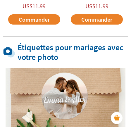
US$
11.99
US$
11.99
Commander
Commander
Étiquettes pour mariages avec
votre photo