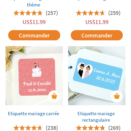
thème
(257)
(259)
US$
11.99
US$
11.99
Commander
Commander
Etiquette mariage carrée
Etiquette mariage
rectangulaire
(238)
(269)