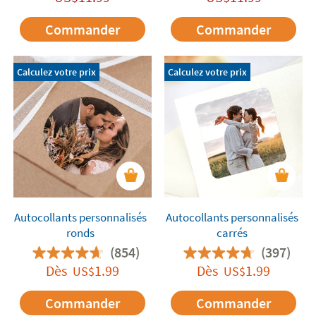
Commander
Commander
Calculez votre prix
Calculez votre prix
Autocollants personnalisés
Autocollants personnalisés
ronds
carrés
(854)
(397)
Dès
1.99
Dès
1.99
US$
US$
Commander
Commander