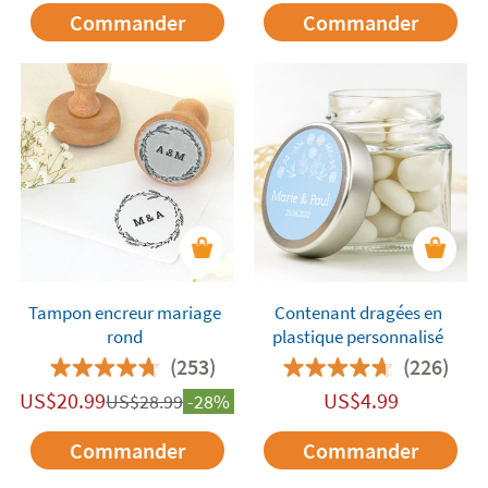
Commander
Commander
Tampon encreur mariage
Contenant dragées en
rond
plastique personnalisé
(253)
(226)
US$
20.99
US$
4.99
US$
28.99
-28%
Commander
Commander