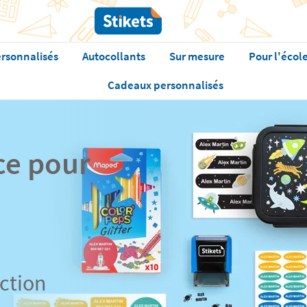
rsonnalisés
Autocollants
Sur mesure
Pour l'écol
Cadeaux personnalisés
ce pour
ction