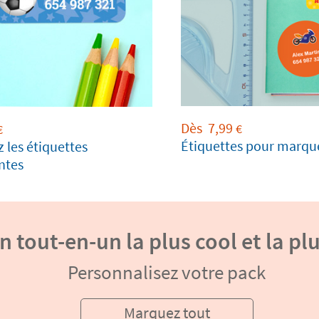
Dès
7,99
€
€
Étiquettes pour marquer
 les étiquettes
ntes
n tout-en-un la plus cool et la pl
Personnalisez votre pack
Marquez tout