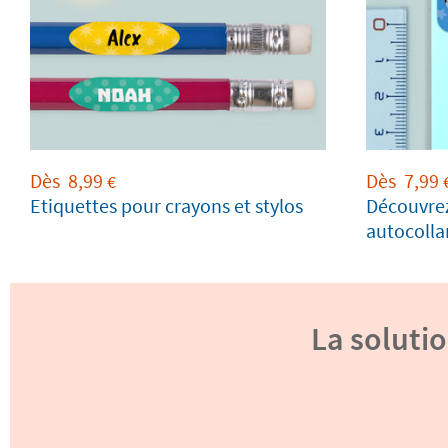
Dès
8,99
Dès
7,99
€
Etiquettes pour crayons et stylos
Découvrez
autocolla
La solutio