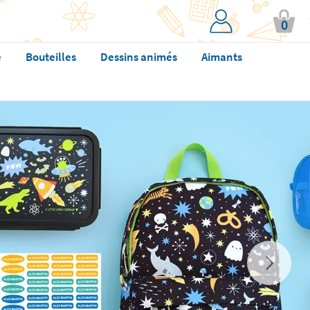
0
e
Bouteilles
Dessins animés
Aimants