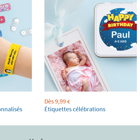
Dès
9,99
€
onnalisés
Étiquettes célébrations