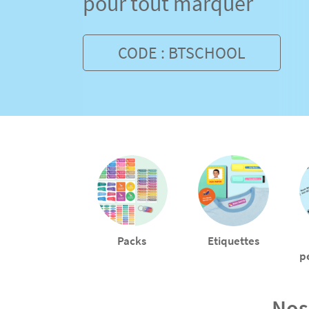
pour tout marquer
CODE : BTSCHOOL
Packs
Etiquettes
Nos