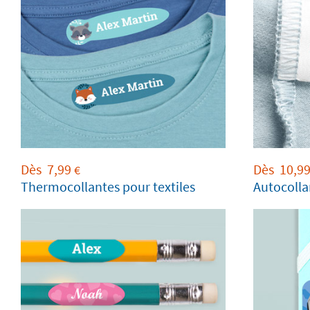
Dès
7,99
Dès
10,9
€
Thermocollantes pour textiles
Autocolla