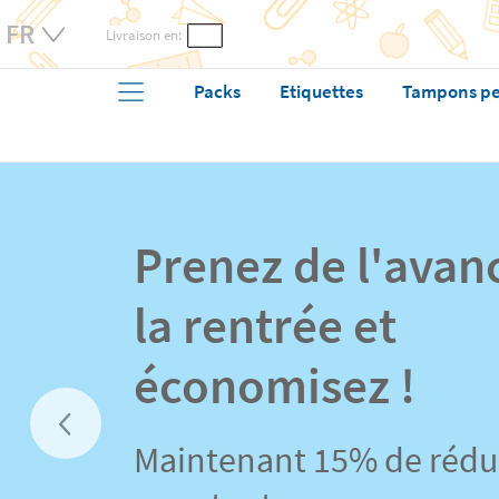
Livraison en:
Packs
Etiquettes
Tampons pe
Prenez de l'avan
la rentrée et
économisez !
Maintenant 15% de rédu