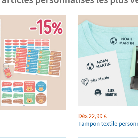
Dès
22,99
€
Tampon textile person