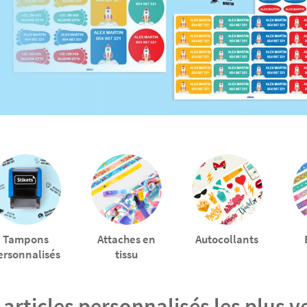
Tampons
Attaches en
Autocollants
personnalisés
tissu
 articles personnalisés les plus 