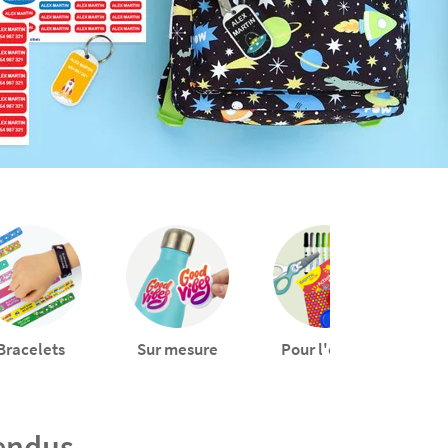
Bracelets
Sur mesure
Pour l'école
vendus