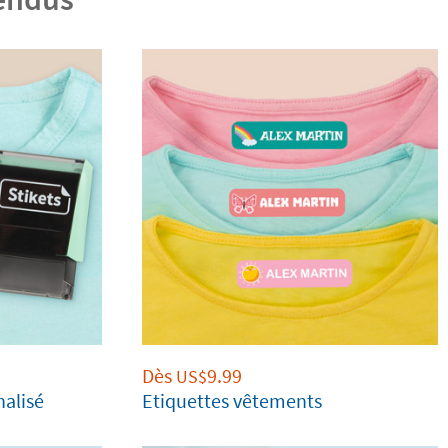
Dès
9.99
US$
nalisé
Etiquettes vêtements