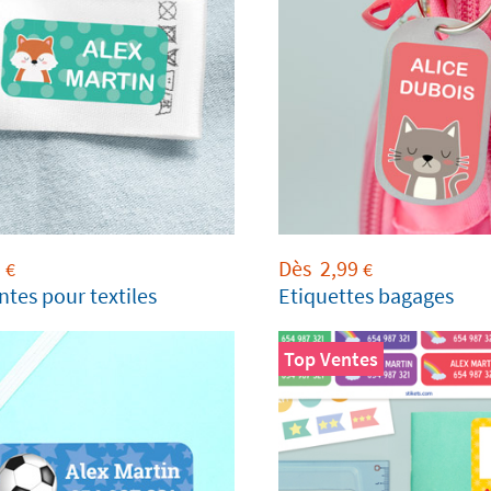
9
Dès
2,99
€
€
ntes pour textiles
Etiquettes bagages
Top Ventes