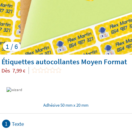
1 / 6
Étiquettes autocollantes Moyen Format
Dès
7,99
€
Adhésive 50 mm x 20 mm
1
Texte