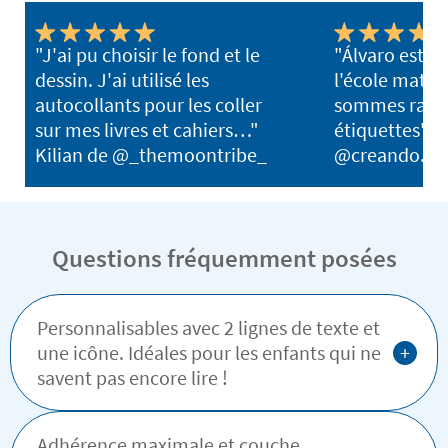
"J'ai pu choisir le fond et le
"Álvaro est pr
dessin. J'ai utilisé les
l'école mater
autocollants pour les coller
sommes ravis
sur mes livres et cahiers…"
étiquettes"
Kilian de @_themoontribe_
@creando.ho
Questions fréquemment posées
Personnalisables avec 2 lignes de texte et
+
une icône. Idéales pour les enfants qui ne
savent pas encore lire !
Adhérence maximale et couche