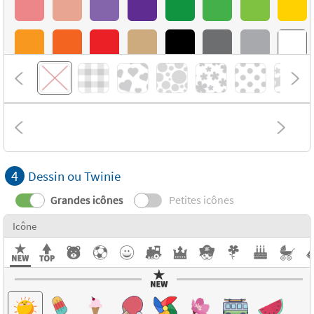
4
Dessin ou Twinie
Grandes icônes
Petites icônes
Icône