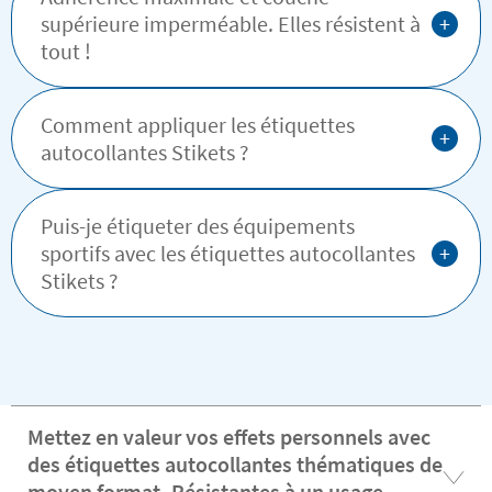
+
supérieure imperméable. Elles résistent à
tout !
Comment appliquer les étiquettes
+
autocollantes Stikets ?
Puis-je étiqueter des équipements
+
sportifs avec les étiquettes autocollantes
Stikets ?
Mettez en valeur vos effets personnels avec
des étiquettes autocollantes thématiques de
moyen format. Résistantes à un usage