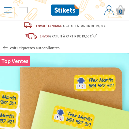
0
ENVOI STANDARD
GRATUIT
À PARTIR DE 19,00 €
ENVOI
GRATUIT
À PARTIR DE 19,00 €
Voir Etiquettes autocollantes
Top Ventes