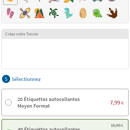
Créez votre Twinie
5
Sélectionnez
20 Étiquettes autocollantes
7,99
€
Moyen Format
15,99
€
40 Étiquettes autocollantes