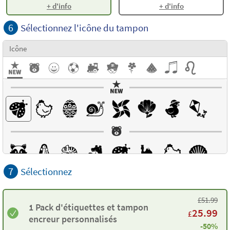
+ d'info
+ d'info
6
Sélectionnez l'icône du tampon
Icône
7
Sélectionnez
£
51.99
1 Pack d'étiquettes et tampon
25.99
£
encreur personnalisés
-50%