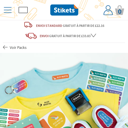
0
ENVOI STANDARD
GRATUIT
À PARTIR DE £22.16
ENVOI
GRATUIT
À PARTIR DE £33.83
Voir Packs