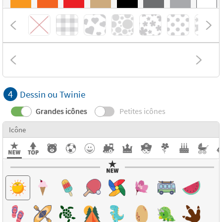
4
Dessin ou Twinie
Grandes icônes
Petites icônes
Icône