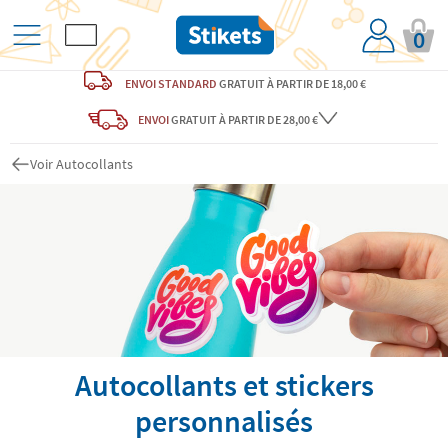
0
ENVOI STANDARD
GRATUIT
À PARTIR DE 18,00 €
ENVOI
GRATUIT
À PARTIR DE 28,00 €
Voir Autocollants
Autocollants et stickers
personnalisés