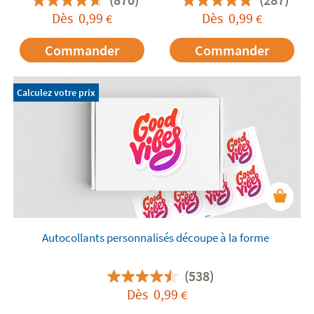
Dès
0,99
Dès
0,99
€
€
Commander
Commander
Calculez votre prix
Autocollants personnalisés découpe à la forme
(538)
Dès
0,99
€