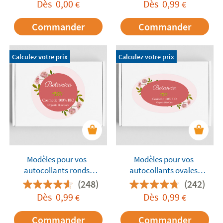
Dès
0,00
Dès
0,99
€
€
Commander
Commander
Calculez votre prix
Calculez votre prix
Modèles pour vos
Modèles pour vos
autocollants ronds
autocollants ovales
personnalisés
personnalisés
(248)
(242)
Dès
0,99
Dès
0,99
€
€
Commander
Commander