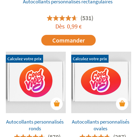
Autocollants personnalisés rectangulaires
(531)
Dès
0,99
€
Commander
Calculez votre prix
Calculez votre prix
Autocollants personnalisés
Autocollants personnalisés
ronds
ovales
(870)
(287)