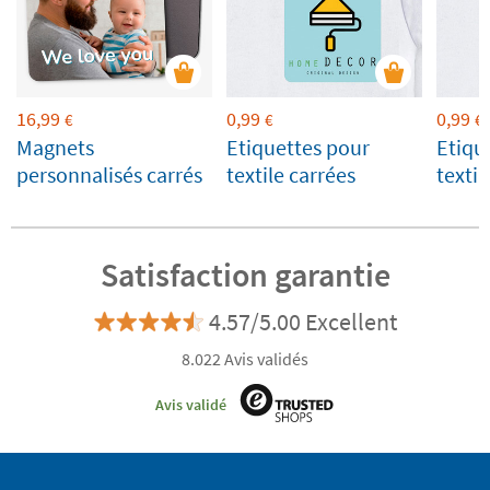
16,99
0,99
0,99
€
€
€
Magnets
Etiquettes pour
Etiqu
personnalisés carrés
textile carrées
texti
Satisfaction garantie
4.57/5.00 Excellent
8.022 Avis validés
Avis validé