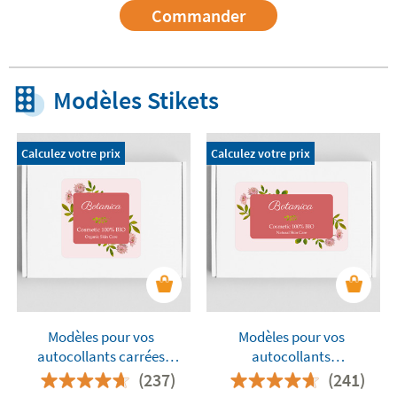
Commander
Modèles Stikets
Calculez votre prix
Calculez votre prix
Modèles pour vos
Modèles pour vos
autocollants carrées
autocollants
personnalisés
rectangulaires
(237)
(241)
personnalisés