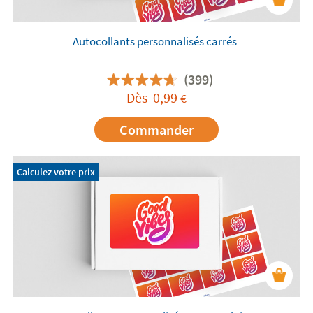
Autocollants personnalisés carrés
(399)
Dès
0,99
€
Commander
Calculez votre prix